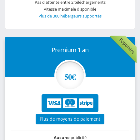
Pas d'attente entre 2 téléchargements
Vitesse maximale disponible
Plus de 300 hébergeurs supportés
Populaire
Premium 1 an
50€
Plus de moyens de paiement
Aucune
publicité