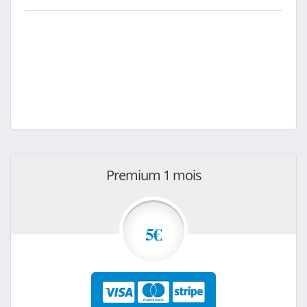
Premium 1 mois
5€