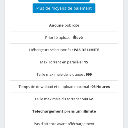
Plus de moyens de paiement
Aucune
publicité
Priorité upload :
Élevé
Hébergeurs sélectionnés :
PAS DE LIMITE
Max Torrent en parallèle :
15
Taille maximale de la queue :
999
Temps de download et d'upload maximal :
96 Heures
Taille maximale du torrent :
500 Go
Téléchargement premium illimité
Pas d'attente avant téléchargement