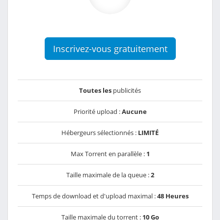
Inscrivez-vous gratuitement
Toutes les
publicités
Priorité upload :
Aucune
Hébergeurs sélectionnés :
LIMITÉ
Max Torrent en parallèle :
1
Taille maximale de la queue :
2
Temps de download et d'upload maximal :
48 Heures
Taille maximale du torrent :
10 Go