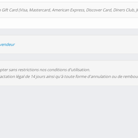
 Gift Card (Visa, Mastercard, American Express, Discover Card, Diners Club, J
evendeur
ter sans restrictions nos conditions d'utilisation.
ractation légal de 14 jours ainsi qu'à toute forme d'annulation ou de rembo