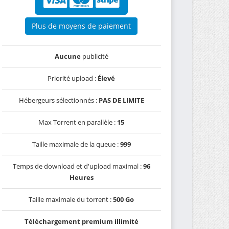
Plus de moyens de paiement
Aucune
publicité
Priorité upload :
Élevé
Hébergeurs sélectionnés :
PAS DE LIMITE
Max Torrent en parallèle :
15
Taille maximale de la queue :
999
Temps de download et d'upload maximal :
96
Heures
Taille maximale du torrent :
500 Go
Téléchargement premium illimité