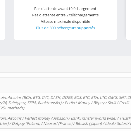
Pas d'attente avant téléchargement
Pas d'attente entre 2 téléchargements
Vitesse maximale disponible
Plus de 300 hébergeurs supportés
oin, Altcoins (BCH, BTG, CVC, DASH, DOGE, EOS, ETC, ETH, LTC, OMG, SNT, Z
4, Safetypay, SEPA, Banktransfer) / Perfect Money / Bitpay / Skrill / Credit 
 (25+ methods)
oin, Altcoins / Perfect Money / Amazon / BankTransfer (world wide) / Trus
tries) / Dotpay (Poland) / Neosurf (France) / Bitcash ( Japan) / Ideal / Sofort