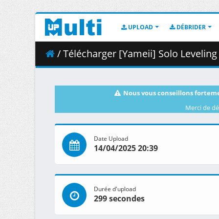
UPLOAD
DÉBRIDER
/ Télécharger [Yameii] Solo Leveling - S02
Nous vous conseillons forteme
Merci de dé
Date Upload
14/04/2025 20:39
Durée d'upload
299 secondes