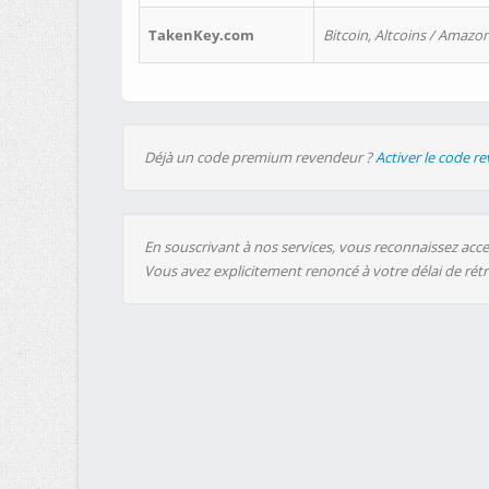
TakenKey.com
Bitcoin, Altcoins / Amazon
Déjà un code premium revendeur ?
Activer le code r
En souscrivant à nos services, vous reconnaissez accep
Vous avez explicitement renoncé à votre délai de rét