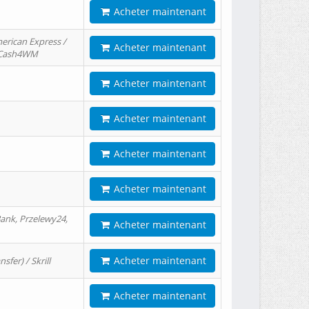
Acheter maintenant
erican Express /
Acheter maintenant
/ Cash4WM
Acheter maintenant
Acheter maintenant
Acheter maintenant
Acheter maintenant
ank, Przelewy24,
Acheter maintenant
Acheter maintenant
er) / Skrill
Acheter maintenant