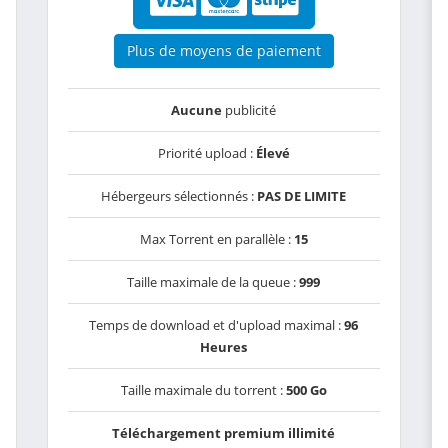
Plus de moyens de paiement
Aucune
publicité
Priorité upload :
Élevé
Hébergeurs sélectionnés :
PAS DE LIMITE
Max Torrent en parallèle :
15
Taille maximale de la queue :
999
Temps de download et d'upload maximal :
96
Heures
Taille maximale du torrent :
500 Go
Téléchargement premium illimité