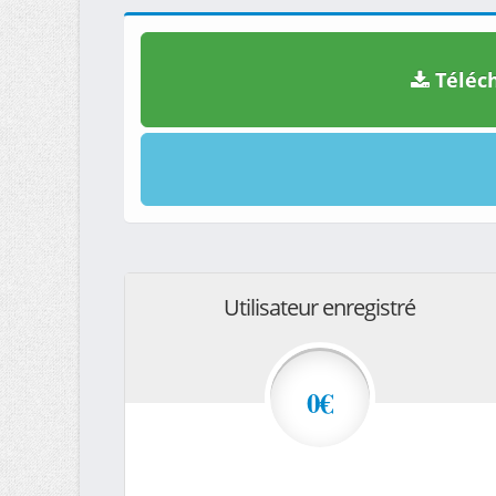
Téléch
Utilisateur enregistré
0€