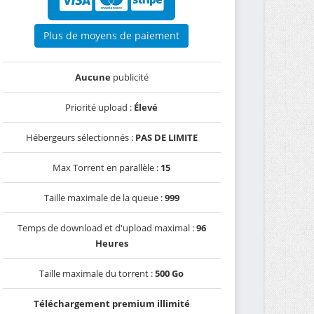
Plus de moyens de paiement
Aucune
publicité
Priorité upload :
Élevé
Hébergeurs sélectionnés :
PAS DE LIMITE
Max Torrent en parallèle :
15
Taille maximale de la queue :
999
Temps de download et d'upload maximal :
96
Heures
Taille maximale du torrent :
500 Go
Téléchargement premium illimité