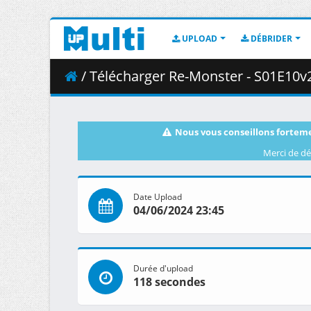
UPLOAD
DÉBRIDER
/ Télécharger Re-Monster - S01E10v2 -
Nous vous conseillons forteme
Merci de dé
Date Upload
04/06/2024 23:45
Durée d'upload
118 secondes