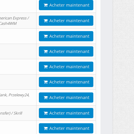
Acheter maintenant
erican Express /
Acheter maintenant
/ Cash4WM
Acheter maintenant
Acheter maintenant
Acheter maintenant
Acheter maintenant
ank, Przelewy24,
Acheter maintenant
Acheter maintenant
er) / Skrill
Acheter maintenant