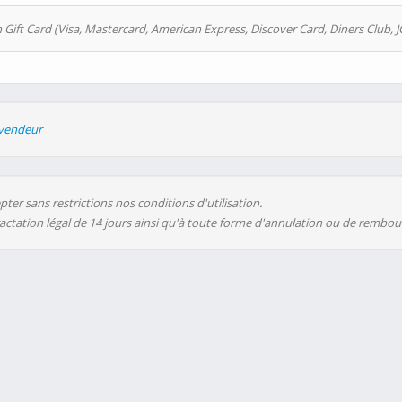
 Gift Card (Visa, Mastercard, American Express, Discover Card, Diners Club, J
evendeur
ter sans restrictions nos conditions d'utilisation.
ractation légal de 14 jours ainsi qu'à toute forme d'annulation ou de rembo