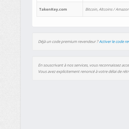
TakenKey.com
Bitcoin, Altcoins / Amazon
Déjà un code premium revendeur ?
Activer le code r
En souscrivant à nos services, vous reconnaissez accep
Vous avez explicitement renoncé à votre délai de rét