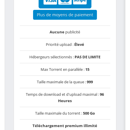
Plus de moyens de paiement
Aucune
publicité
Priorité upload :
Élevé
Hébergeurs sélectionnés :
PAS DE LIMITE
Max Torrent en parallèle :
15
Taille maximale de la queue :
999
Temps de download et d'upload maximal :
96
Heures
Taille maximale du torrent :
500 Go
Téléchargement premium illimité