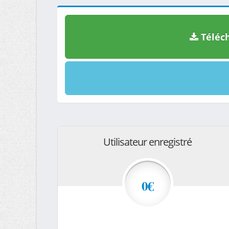
Téléch
Utilisateur enregistré
0€