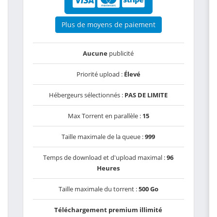
Plus de moyens de paiement
Aucune
publicité
Priorité upload :
Élevé
Hébergeurs sélectionnés :
PAS DE LIMITE
Max Torrent en parallèle :
15
Taille maximale de la queue :
999
Temps de download et d'upload maximal :
96
Heures
Taille maximale du torrent :
500 Go
Téléchargement premium illimité