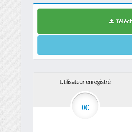
Téléch
Utilisateur enregistré
0€