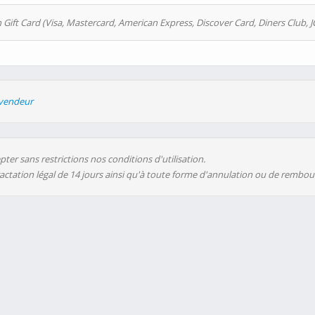
 Gift Card (Visa, Mastercard, American Express, Discover Card, Diners Club, J
evendeur
ter sans restrictions nos conditions d'utilisation.
ractation légal de 14 jours ainsi qu'à toute forme d'annulation ou de rembo