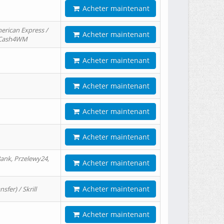
Acheter maintenant
erican Express /
Acheter maintenant
/ Cash4WM
Acheter maintenant
Acheter maintenant
Acheter maintenant
Acheter maintenant
ank, Przelewy24,
Acheter maintenant
Acheter maintenant
er) / Skrill
Acheter maintenant