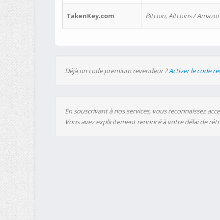
TakenKey.com
Bitcoin, Altcoins / Amazon
Déjà un code premium revendeur ?
Activer le code r
En souscrivant à nos services, vous reconnaissez accep
Vous avez explicitement renoncé à votre délai de rét