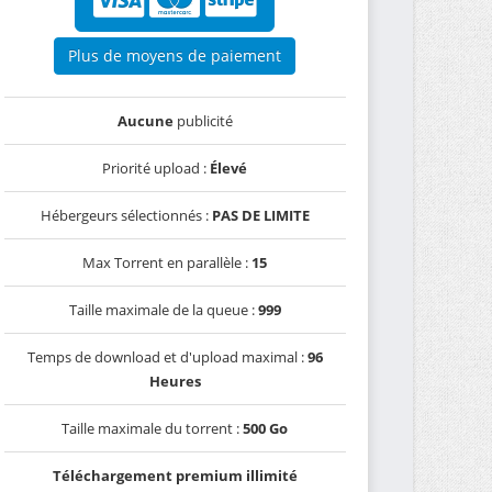
Plus de moyens de paiement
Aucune
publicité
Priorité upload :
Élevé
Hébergeurs sélectionnés :
PAS DE LIMITE
Max Torrent en parallèle :
15
Taille maximale de la queue :
999
Temps de download et d'upload maximal :
96
Heures
Taille maximale du torrent :
500 Go
Téléchargement premium illimité