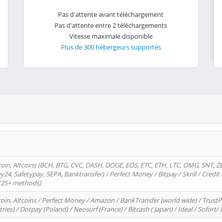
Pas d'attente avant téléchargement
Pas d'attente entre 2 téléchargements
Vitesse maximale disponible
Plus de 300 hébergeurs supportés
oin, Altcoins (BCH, BTG, CVC, DASH, DOGE, EOS, ETC, ETH, LTC, OMG, SNT, Z
4, Safetypay, SEPA, Banktransfer) / Perfect Money / Bitpay / Skrill / Credit 
 (25+ methods)
oin, Altcoins / Perfect Money / Amazon / BankTransfer (world wide) / Trus
tries) / Dotpay (Poland) / Neosurf (France) / Bitcash ( Japan) / Ideal / Sofort