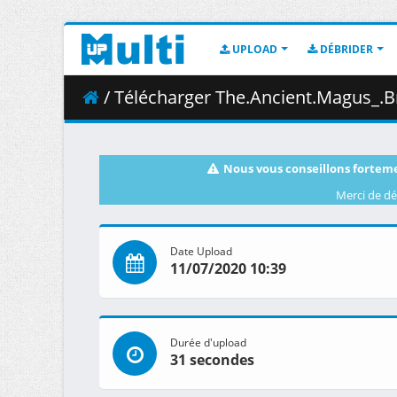
UPLOAD
DÉBRIDER
/ Télécharger The.Ancient.Magus_.Bride.S01E2
Nous vous conseillons forteme
Merci de dé
Date Upload
11/07/2020 10:39
Durée d'upload
31 secondes