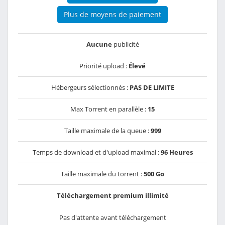
Plus de moyens de paiement
Aucune
publicité
Priorité upload :
Élevé
Hébergeurs sélectionnés :
PAS DE LIMITE
Max Torrent en parallèle :
15
Taille maximale de la queue :
999
Temps de download et d'upload maximal :
96 Heures
Taille maximale du torrent :
500 Go
Téléchargement premium illimité
Pas d'attente avant téléchargement