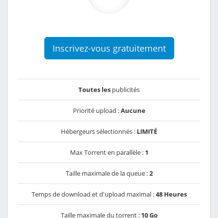
Inscrivez-vous gratuitement
Toutes les
publicités
Priorité upload :
Aucune
Hébergeurs sélectionnés :
LIMITÉ
Max Torrent en parallèle :
1
Taille maximale de la queue :
2
Temps de download et d'upload maximal :
48 Heures
Taille maximale du torrent :
10 Go