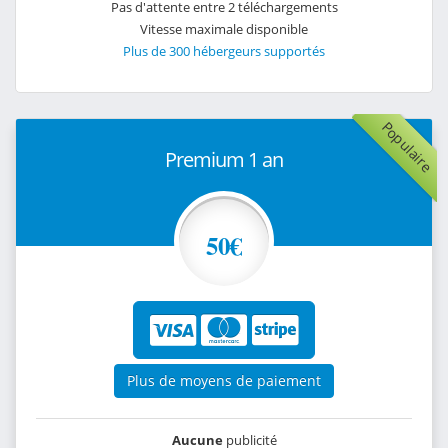
Pas d'attente entre 2 téléchargements
Vitesse maximale disponible
Plus de 300 hébergeurs supportés
Populaire
Premium 1 an
50€
Plus de moyens de paiement
Aucune
publicité