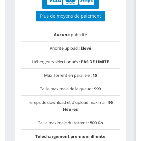
Plus de moyens de paiement
Aucune
publicité
Priorité upload :
Élevé
Hébergeurs sélectionnés :
PAS DE LIMITE
Max Torrent en parallèle :
15
Taille maximale de la queue :
999
Temps de download et d'upload maximal :
96
Heures
Taille maximale du torrent :
500 Go
Téléchargement premium illimité