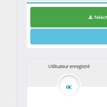
Téléch
Utilisateur enregistré
0€