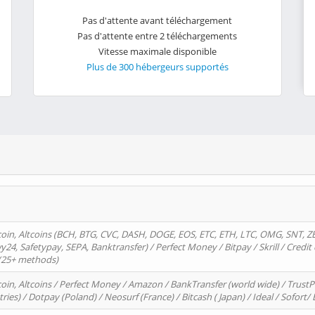
Pas d'attente avant téléchargement
Pas d'attente entre 2 téléchargements
Vitesse maximale disponible
Plus de 300 hébergeurs supportés
oin, Altcoins (BCH, BTG, CVC, DASH, DOGE, EOS, ETC, ETH, LTC, OMG, SNT, Z
4, Safetypay, SEPA, Banktransfer) / Perfect Money / Bitpay / Skrill / Credit 
 (25+ methods)
oin, Altcoins / Perfect Money / Amazon / BankTransfer (world wide) / Trus
tries) / Dotpay (Poland) / Neosurf (France) / Bitcash ( Japan) / Ideal / Sofort