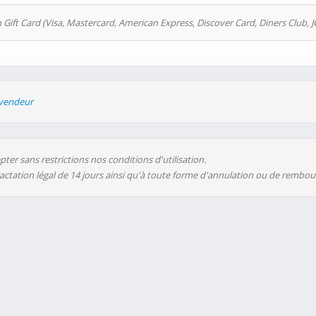
 Gift Card (Visa, Mastercard, American Express, Discover Card, Diners Club, J
evendeur
ter sans restrictions nos conditions d'utilisation.
ractation légal de 14 jours ainsi qu'à toute forme d'annulation ou de rembo