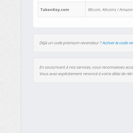
TakenKey.com
Bitcoin, Altcoins / Amazon
Déjà un code premium revendeur ?
Activer le code r
En souscrivant à nos services, vous reconnaissez accep
Vous avez explicitement renoncé à votre délai de rét