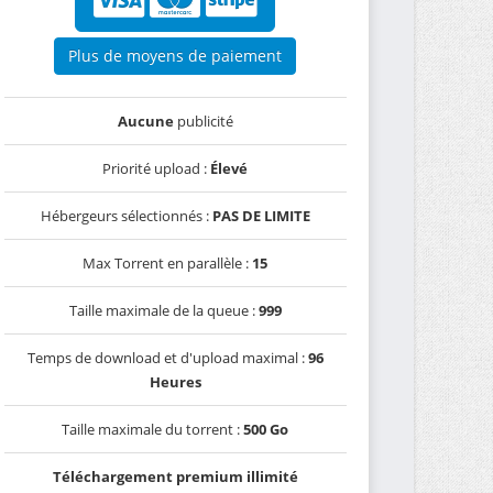
Plus de moyens de paiement
Aucune
publicité
Priorité upload :
Élevé
Hébergeurs sélectionnés :
PAS DE LIMITE
Max Torrent en parallèle :
15
Taille maximale de la queue :
999
Temps de download et d'upload maximal :
96
Heures
Taille maximale du torrent :
500 Go
Téléchargement premium illimité