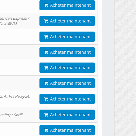
Acheter maintenant
erican Express /
Acheter maintenant
/ Cash4WM
Acheter maintenant
Acheter maintenant
Acheter maintenant
Acheter maintenant
ank, Przelewy24,
Acheter maintenant
Acheter maintenant
er) / Skrill
Acheter maintenant