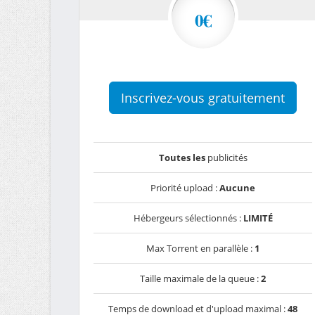
0€
Inscrivez-vous gratuitement
Toutes les
publicités
Priorité upload :
Aucune
Hébergeurs sélectionnés :
LIMITÉ
Max Torrent en parallèle :
1
Taille maximale de la queue :
2
Temps de download et d'upload maximal :
48