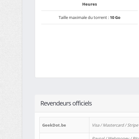
Heures
Taille maximale du torrent :
10 Go
Revendeurs officiels
GeekDot.be
Visa / Mastercard / Stripe
Paypal / Webmoney / Bitc