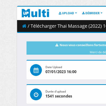
UPLOAD
DÉBRIDER
/ Télécharger Thai Massage (2022) 1080p H
Nous vous conseillons forteme
Merci de dé
Date Upload
07/01/2023 16:00
Durée d'upload
1541 secondes