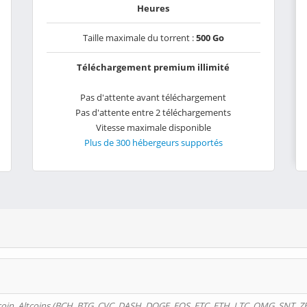
Heures
Taille maximale du torrent :
500 Go
Téléchargement premium illimité
Pas d'attente avant téléchargement
Pas d'attente entre 2 téléchargements
Vitesse maximale disponible
Plus de 300 hébergeurs supportés
oin, Altcoins (BCH, BTG, CVC, DASH, DOGE, EOS, ETC, ETH, LTC, OMG, SNT, Z