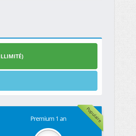
LLIMITÉ)
Populaire
Premium 1 an