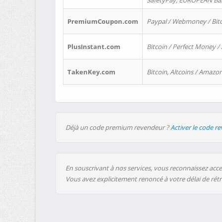
SafetyPay, EUROPEAN Bank
PremiumCoupon.com
Paypal / Webmoney / Bitc
PlusInstant.com
Bitcoin / Perfect Money /
TakenKey.com
Bitcoin, Altcoins / Amazon
Déjà un code premium revendeur ?
Activer le code r
En souscrivant à nos services, vous reconnaissez accep
Vous avez explicitement renoncé à votre délai de rét