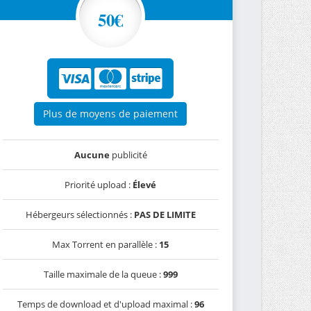
50€
Plus de moyens de paiement
Aucune
publicité
Priorité upload :
Élevé
Hébergeurs sélectionnés :
PAS DE LIMITE
Max Torrent en parallèle :
15
Taille maximale de la queue :
999
Temps de download et d'upload maximal :
96