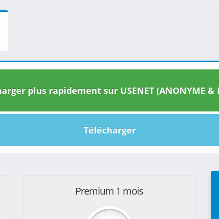
arger plus rapidement sur USENET (ANONYME & I
Télécharger
Premium 1 mois