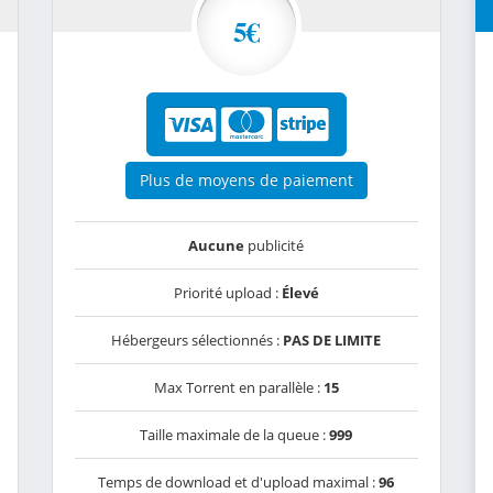
5€
Plus de moyens de paiement
Aucune
publicité
Priorité upload :
Élevé
Hébergeurs sélectionnés :
PAS DE LIMITE
Max Torrent en parallèle :
15
Taille maximale de la queue :
999
Temps de download et d'upload maximal :
96