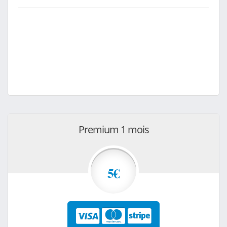
Premium 1 mois
5€