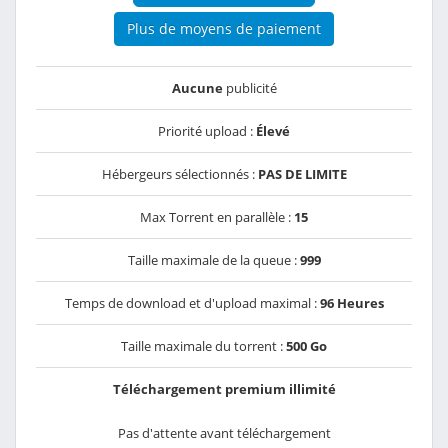
Plus de moyens de paiement
Aucune
publicité
Priorité upload :
Élevé
Hébergeurs sélectionnés :
PAS DE LIMITE
Max Torrent en parallèle :
15
Taille maximale de la queue :
999
Temps de download et d'upload maximal :
96 Heures
Taille maximale du torrent :
500 Go
Téléchargement premium illimité
Pas d'attente avant téléchargement