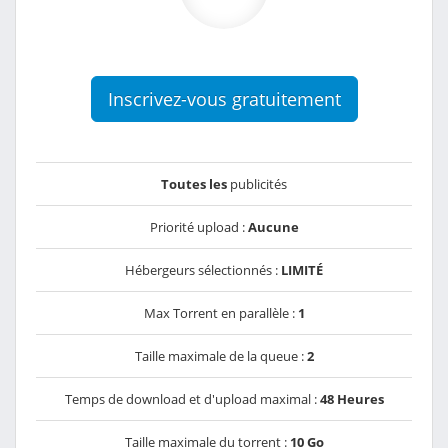
Inscrivez-vous gratuitement
Toutes les
publicités
Priorité upload :
Aucune
Hébergeurs sélectionnés :
LIMITÉ
Max Torrent en parallèle :
1
Taille maximale de la queue :
2
Temps de download et d'upload maximal :
48 Heures
Taille maximale du torrent :
10 Go