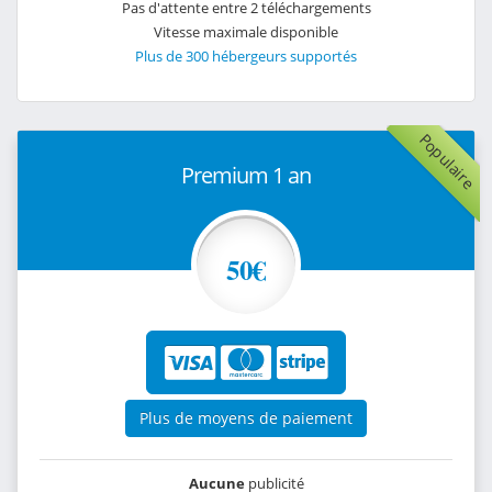
Pas d'attente entre 2 téléchargements
Vitesse maximale disponible
Plus de 300 hébergeurs supportés
Populaire
Premium 1 an
50€
Plus de moyens de paiement
Aucune
publicité