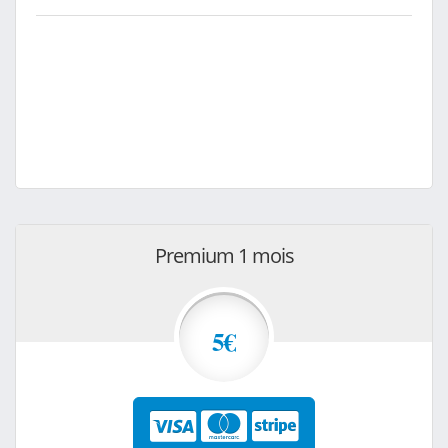
Premium 1 mois
5€