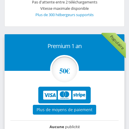
Pas d'attente entre 2 téléchargements
Vitesse maximale disponible
Plus de 300 hébergeurs supportés
Populaire
Premium 1 an
50€
Plus de moyens de paiement
Aucune
publicité