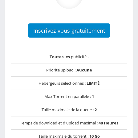
Inscrivez-vous gratuitement
Toutes les
publicités
Priorité upload :
Aucune
Hébergeurs sélectionnés :
LIMITÉ
Max Torrent en parallèle :
1
Taille maximale de la queue :
2
Temps de download et d'upload maximal :
48 Heures
Taille maximale du torrent :
10 Go