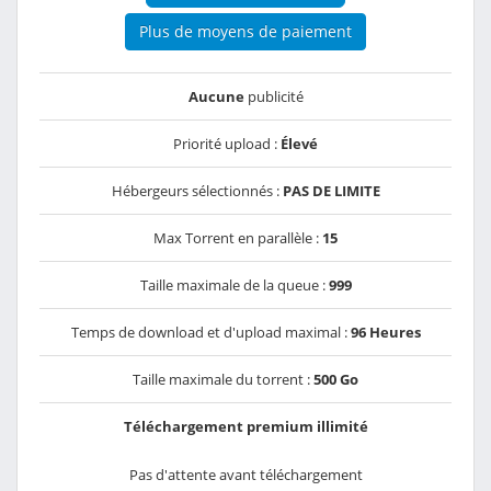
Plus de moyens de paiement
Aucune
publicité
Priorité upload :
Élevé
Hébergeurs sélectionnés :
PAS DE LIMITE
Max Torrent en parallèle :
15
Taille maximale de la queue :
999
Temps de download et d'upload maximal :
96 Heures
Taille maximale du torrent :
500 Go
Téléchargement premium illimité
Pas d'attente avant téléchargement