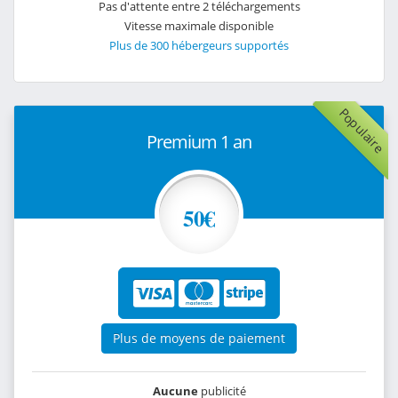
Pas d'attente entre 2 téléchargements
Vitesse maximale disponible
Plus de 300 hébergeurs supportés
Populaire
Premium 1 an
50€
Plus de moyens de paiement
Aucune
publicité