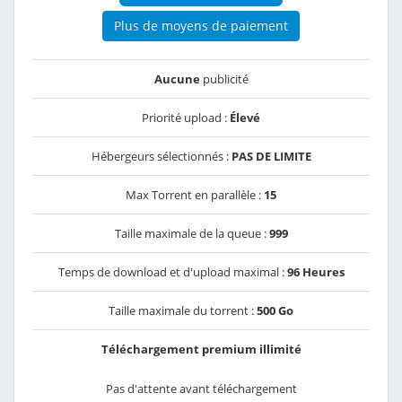
Plus de moyens de paiement
Aucune
publicité
Priorité upload :
Élevé
Hébergeurs sélectionnés :
PAS DE LIMITE
Max Torrent en parallèle :
15
Taille maximale de la queue :
999
Temps de download et d'upload maximal :
96 Heures
Taille maximale du torrent :
500 Go
Téléchargement premium illimité
Pas d'attente avant téléchargement