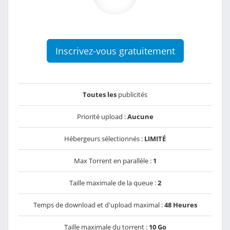
Inscrivez-vous gratuitement
Toutes les
publicités
Priorité upload :
Aucune
Hébergeurs sélectionnés :
LIMITÉ
Max Torrent en parallèle :
1
Taille maximale de la queue :
2
Temps de download et d'upload maximal :
48 Heures
Taille maximale du torrent :
10 Go