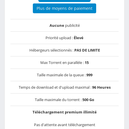
Plus de moyens de paiement
Aucune
publicité
Priorité upload :
Élevé
Hébergeurs sélectionnés :
PAS DE LIMITE
Max Torrent en parallèle :
15
Taille maximale de la queue :
999
Temps de download et d'upload maximal :
96 Heures
Taille maximale du torrent :
500 Go
Téléchargement premium illimité
Pas d'attente avant téléchargement