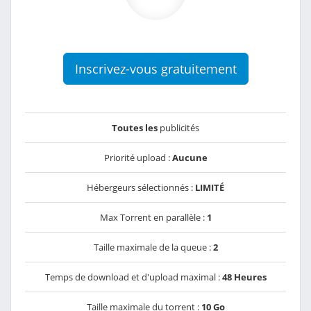
Inscrivez-vous gratuitement
Toutes les
publicités
Priorité upload :
Aucune
Hébergeurs sélectionnés :
LIMITÉ
Max Torrent en parallèle :
1
Taille maximale de la queue :
2
Temps de download et d'upload maximal :
48 Heures
Taille maximale du torrent :
10 Go