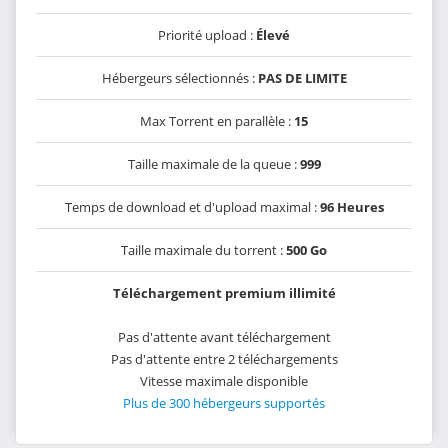
Priorité upload :
Élevé
Hébergeurs sélectionnés :
PAS DE LIMITE
Max Torrent en parallèle :
15
Taille maximale de la queue :
999
Temps de download et d'upload maximal :
96 Heures
Taille maximale du torrent :
500 Go
Téléchargement premium illimité
Pas d'attente avant téléchargement
Pas d'attente entre 2 téléchargements
Vitesse maximale disponible
Plus de 300 hébergeurs supportés