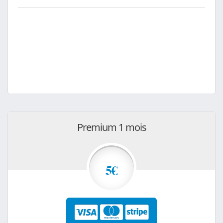
Premium 1 mois
5€