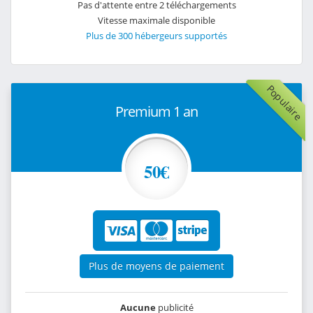
Pas d'attente entre 2 téléchargements
Vitesse maximale disponible
Plus de 300 hébergeurs supportés
Populaire
Premium 1 an
50€
Plus de moyens de paiement
Aucune
publicité