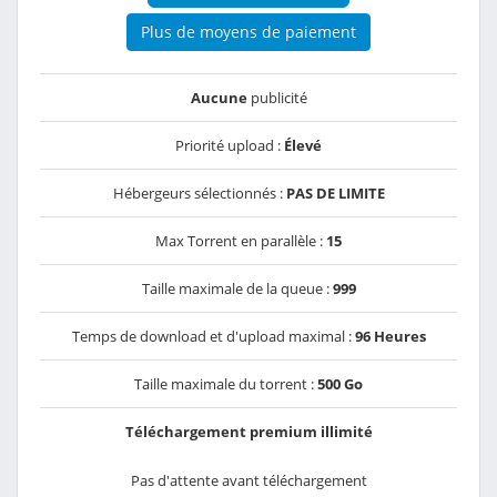
Plus de moyens de paiement
Aucune
publicité
Priorité upload :
Élevé
Hébergeurs sélectionnés :
PAS DE LIMITE
Max Torrent en parallèle :
15
Taille maximale de la queue :
999
Temps de download et d'upload maximal :
96 Heures
Taille maximale du torrent :
500 Go
Téléchargement premium illimité
Pas d'attente avant téléchargement