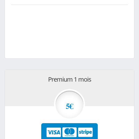
Premium 1 mois
5€