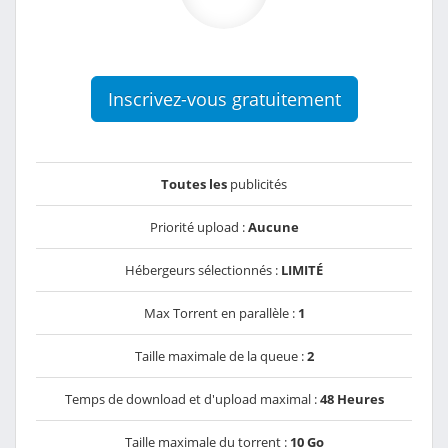
Inscrivez-vous gratuitement
Toutes les
publicités
Priorité upload :
Aucune
Hébergeurs sélectionnés :
LIMITÉ
Max Torrent en parallèle :
1
Taille maximale de la queue :
2
Temps de download et d'upload maximal :
48 Heures
Taille maximale du torrent :
10 Go