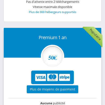
Pas d'attente entre 2 téléchargements
Vitesse maximale disponible
Plus de 300 hébergeurs supportés
Populaire
Premium 1 an
50€
Plus de moyens de paiement
Aucune
publicité