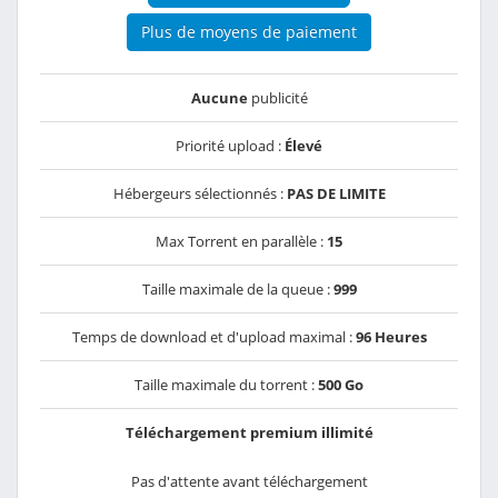
Plus de moyens de paiement
Aucune
publicité
Priorité upload :
Élevé
Hébergeurs sélectionnés :
PAS DE LIMITE
Max Torrent en parallèle :
15
Taille maximale de la queue :
999
Temps de download et d'upload maximal :
96 Heures
Taille maximale du torrent :
500 Go
Téléchargement premium illimité
Pas d'attente avant téléchargement