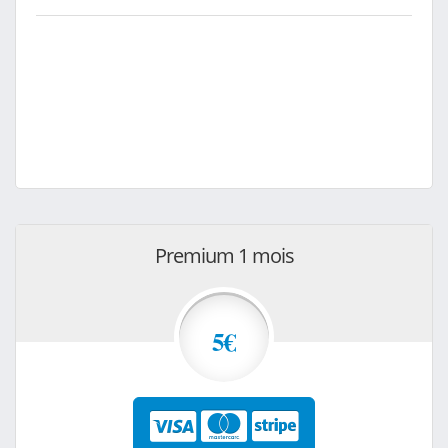
Premium 1 mois
5€