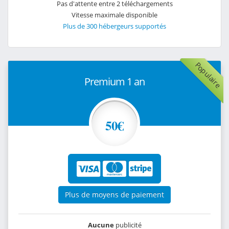
Pas d'attente entre 2 téléchargements
Vitesse maximale disponible
Plus de 300 hébergeurs supportés
Populaire
Premium 1 an
50€
Plus de moyens de paiement
Aucune
publicité