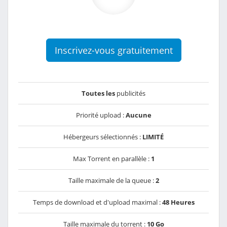
Inscrivez-vous gratuitement
Toutes les
publicités
Priorité upload :
Aucune
Hébergeurs sélectionnés :
LIMITÉ
Max Torrent en parallèle :
1
Taille maximale de la queue :
2
Temps de download et d'upload maximal :
48 Heures
Taille maximale du torrent :
10 Go