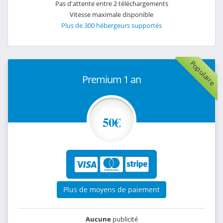
Pas d'attente entre 2 téléchargements
Vitesse maximale disponible
Plus de 300 hébergeurs supportés
Populaire
Premium 1 an
50€
Plus de moyens de paiement
Aucune
publicité