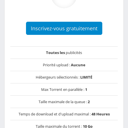
Inscrivez-vous gratuitement
Toutes les
publicités
Priorité upload :
Aucune
Hébergeurs sélectionnés :
LIMITÉ
Max Torrent en parallèle :
1
Taille maximale de la queue :
2
Temps de download et d'upload maximal :
48 Heures
Taille maximale du torrent :
10 Go