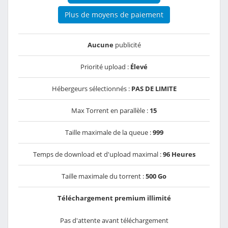
Plus de moyens de paiement
Aucune
publicité
Priorité upload :
Élevé
Hébergeurs sélectionnés :
PAS DE LIMITE
Max Torrent en parallèle :
15
Taille maximale de la queue :
999
Temps de download et d'upload maximal :
96 Heures
Taille maximale du torrent :
500 Go
Téléchargement premium illimité
Pas d'attente avant téléchargement