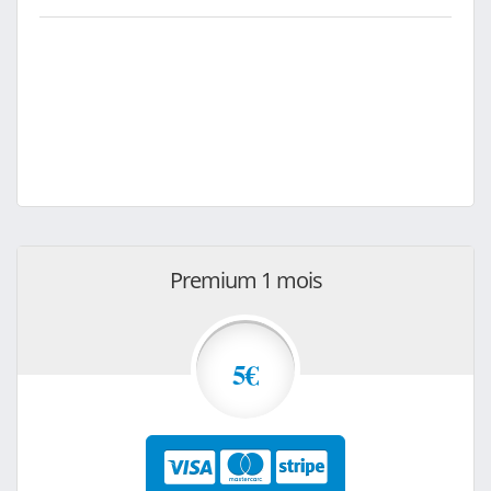
Premium 1 mois
5€