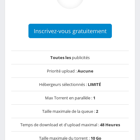
Inscrivez-vous gratuitement
Toutes les
publicités
Priorité upload :
Aucune
Hébergeurs sélectionnés :
LIMITÉ
Max Torrent en parallèle :
1
Taille maximale de la queue :
2
Temps de download et d'upload maximal :
48 Heures
Taille maximale du torrent :
10 Go