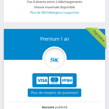
Pas d'attente entre 2 téléchargements
Vitesse maximale disponible
Plus de 300 hébergeurs supportés
Populaire
Premium 1 an
50€
Plus de moyens de paiement
Aucune
publicité