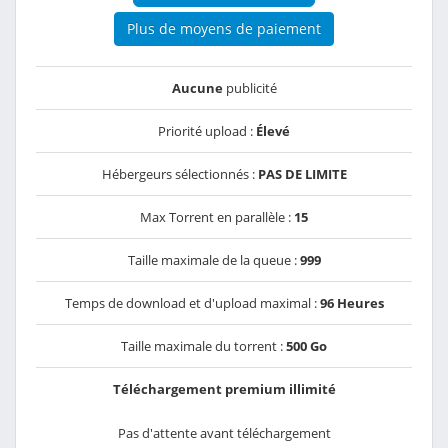
Plus de moyens de paiement
Aucune
publicité
Priorité upload :
Élevé
Hébergeurs sélectionnés :
PAS DE LIMITE
Max Torrent en parallèle :
15
Taille maximale de la queue :
999
Temps de download et d'upload maximal :
96 Heures
Taille maximale du torrent :
500 Go
Téléchargement premium illimité
Pas d'attente avant téléchargement