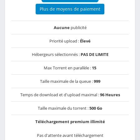
Plus de moyens de paiement
Aucune
publicité
Priorité upload :
Élevé
Hébergeurs sélectionnés :
PAS DE LIMITE
Max Torrent en parallèle :
15
Taille maximale de la queue :
999
Temps de download et d'upload maximal :
96 Heures
Taille maximale du torrent :
500 Go
Téléchargement premium illimité
Pas d'attente avant téléchargement