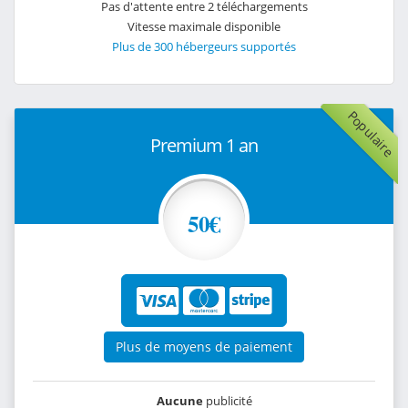
Pas d'attente entre 2 téléchargements
Vitesse maximale disponible
Plus de 300 hébergeurs supportés
Populaire
Premium 1 an
50€
Plus de moyens de paiement
Aucune
publicité