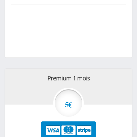
Premium 1 mois
5€