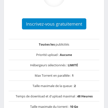
Inscrivez-vous gratuitement
Toutes les
publicités
Priorité upload :
Aucune
Hébergeurs sélectionnés :
LIMITÉ
Max Torrent en parallèle :
1
Taille maximale de la queue :
2
Temps de download et d'upload maximal :
48 Heures
Taille maximale du torrent :
10 Go