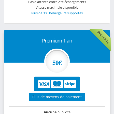
Pas d'attente entre 2 téléchargements
Vitesse maximale disponible
Plus de 300 hébergeurs supportés
Populaire
Premium 1 an
50€
Plus de moyens de paiement
Aucune
publicité