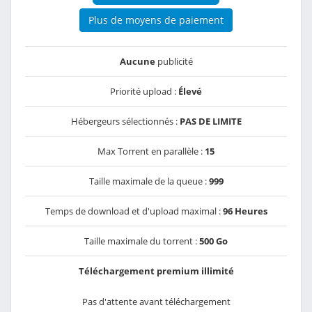
Plus de moyens de paiement
Aucune
publicité
Priorité upload :
Élevé
Hébergeurs sélectionnés :
PAS DE LIMITE
Max Torrent en parallèle :
15
Taille maximale de la queue :
999
Temps de download et d'upload maximal :
96 Heures
Taille maximale du torrent :
500 Go
Téléchargement premium illimité
Pas d'attente avant téléchargement