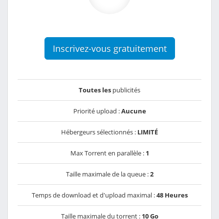
Inscrivez-vous gratuitement
Toutes les
publicités
Priorité upload :
Aucune
Hébergeurs sélectionnés :
LIMITÉ
Max Torrent en parallèle :
1
Taille maximale de la queue :
2
Temps de download et d'upload maximal :
48 Heures
Taille maximale du torrent :
10 Go