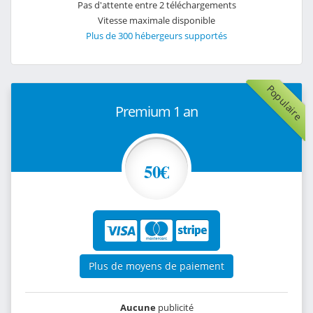
Pas d'attente entre 2 téléchargements
Vitesse maximale disponible
Plus de 300 hébergeurs supportés
Populaire
Premium 1 an
50€
Plus de moyens de paiement
Aucune
publicité