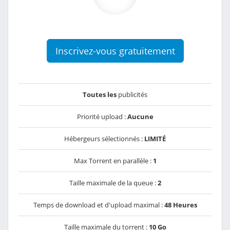
Inscrivez-vous gratuitement
Toutes les
publicités
Priorité upload :
Aucune
Hébergeurs sélectionnés :
LIMITÉ
Max Torrent en parallèle :
1
Taille maximale de la queue :
2
Temps de download et d'upload maximal :
48 Heures
Taille maximale du torrent :
10 Go