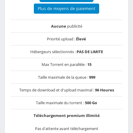
Plus de moyens de paiement
Aucune
publicité
Priorité upload :
Élevé
Hébergeurs sélectionnés :
PAS DE LIMITE
Max Torrent en parallèle :
15
Taille maximale de la queue :
999
Temps de download et d'upload maximal :
96 Heures
Taille maximale du torrent :
500 Go
Téléchargement premium illimité
Pas d'attente avant téléchargement