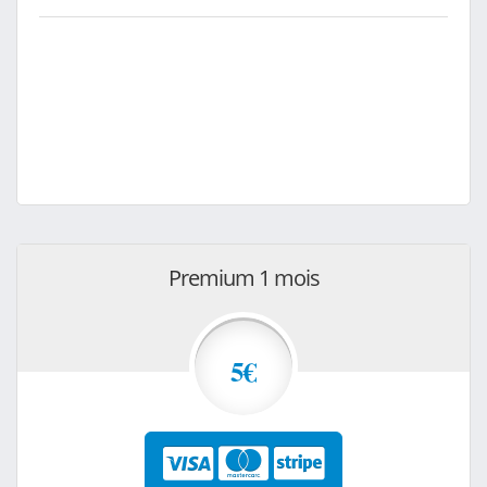
Premium 1 mois
5€