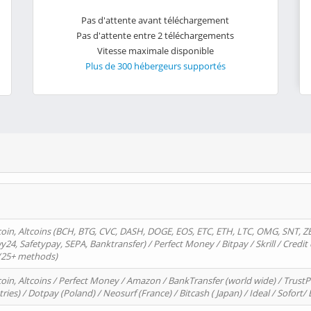
Pas d'attente avant téléchargement
Pas d'attente entre 2 téléchargements
Vitesse maximale disponible
Plus de 300 hébergeurs supportés
oin, Altcoins (BCH, BTG, CVC, DASH, DOGE, EOS, ETC, ETH, LTC, OMG, SNT, Z
4, Safetypay, SEPA, Banktransfer) / Perfect Money / Bitpay / Skrill / Credit 
 (25+ methods)
oin, Altcoins / Perfect Money / Amazon / BankTransfer (world wide) / Trus
tries) / Dotpay (Poland) / Neosurf (France) / Bitcash ( Japan) / Ideal / Sofort