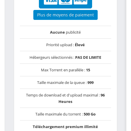
Plus de moyens de paiement
Aucune
publicité
Priorité upload :
Élevé
Hébergeurs sélectionnés :
PAS DE LIMITE
Max Torrent en parallèle :
15
Taille maximale de la queue :
999
Temps de download et d'upload maximal :
96
Heures
Taille maximale du torrent :
500 Go
Téléchargement premium illimité