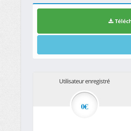
Téléch
Utilisateur enregistré
0€