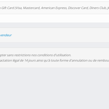
 Gift Card (Visa, Mastercard, American Express, Discover Card, Diners Club, J
evendeur
ter sans restrictions nos conditions d'utilisation.
ractation légal de 14 jours ainsi qu'à toute forme d'annulation ou de rembo