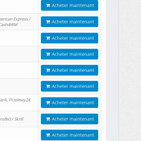
Acheter maintenant
erican Express /
Acheter maintenant
/ Cash4WM
Acheter maintenant
Acheter maintenant
Acheter maintenant
Acheter maintenant
ank, Przelewy24,
Acheter maintenant
Acheter maintenant
er) / Skrill
Acheter maintenant