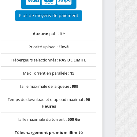
Plus de moyens de paiement
Aucune
publicité
Priorité upload :
Élevé
Hébergeurs sélectionnés :
PAS DE LIMITE
Max Torrent en parallèle :
15
Taille maximale de la queue :
999
Temps de download et d'upload maximal :
96
Heures
Taille maximale du torrent :
500 Go
Téléchargement premium illimité