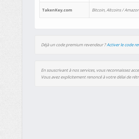
TakenKey.com
Bitcoin, Altcoins / Amazon
Déjà un code premium revendeur ?
Activer le code r
En souscrivant à nos services, vous reconnaissez accep
Vous avez explicitement renoncé à votre délai de rét