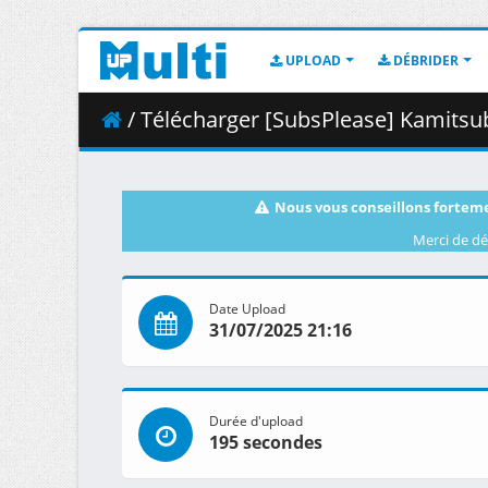
UPLOAD
DÉBRIDER
/ Télécharger [SubsPlease] Kamitsubaki-
Nous vous conseillons forteme
Merci de dé
Date Upload
31/07/2025 21:16
Durée d'upload
195 secondes