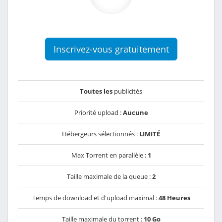
Inscrivez-vous gratuitement
Toutes les
publicités
Priorité upload :
Aucune
Hébergeurs sélectionnés :
LIMITÉ
Max Torrent en parallèle :
1
Taille maximale de la queue :
2
Temps de download et d'upload maximal :
48 Heures
Taille maximale du torrent :
10 Go