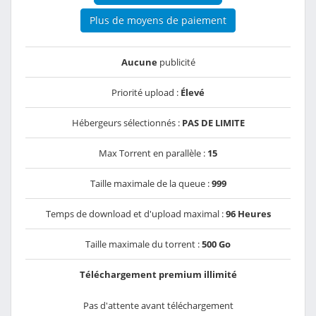
Plus de moyens de paiement
Aucune
publicité
Priorité upload :
Élevé
Hébergeurs sélectionnés :
PAS DE LIMITE
Max Torrent en parallèle :
15
Taille maximale de la queue :
999
Temps de download et d'upload maximal :
96 Heures
Taille maximale du torrent :
500 Go
Téléchargement premium illimité
Pas d'attente avant téléchargement