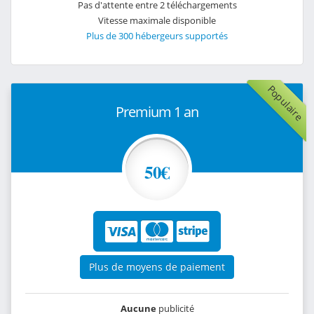
Pas d'attente entre 2 téléchargements
Vitesse maximale disponible
Plus de 300 hébergeurs supportés
Populaire
Premium 1 an
50€
Plus de moyens de paiement
Aucune
publicité