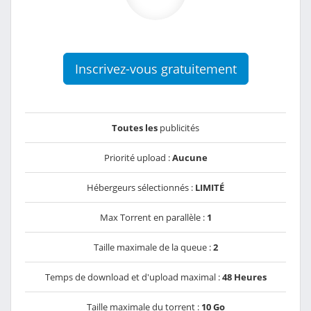
Inscrivez-vous gratuitement
Toutes les
publicités
Priorité upload :
Aucune
Hébergeurs sélectionnés :
LIMITÉ
Max Torrent en parallèle :
1
Taille maximale de la queue :
2
Temps de download et d'upload maximal :
48 Heures
Taille maximale du torrent :
10 Go