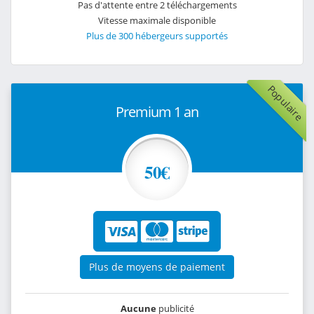
Pas d'attente entre 2 téléchargements
Vitesse maximale disponible
Plus de 300 hébergeurs supportés
Populaire
Premium 1 an
50€
Plus de moyens de paiement
Aucune
publicité