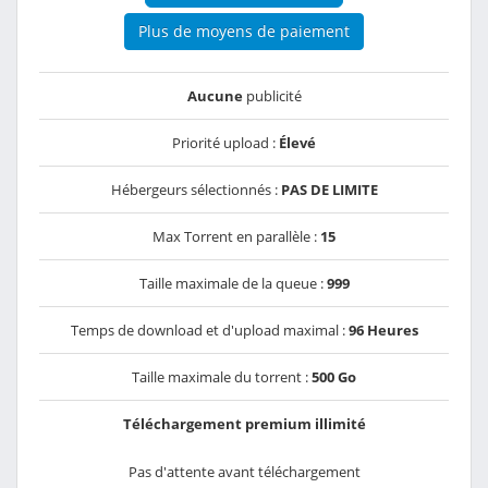
Plus de moyens de paiement
Aucune
publicité
Priorité upload :
Élevé
Hébergeurs sélectionnés :
PAS DE LIMITE
Max Torrent en parallèle :
15
Taille maximale de la queue :
999
Temps de download et d'upload maximal :
96 Heures
Taille maximale du torrent :
500 Go
Téléchargement premium illimité
Pas d'attente avant téléchargement