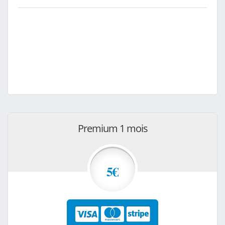
Premium 1 mois
5€