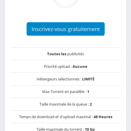
Inscrivez-vous gratuitement
Toutes les
publicités
Priorité upload :
Aucune
Hébergeurs sélectionnés :
LIMITÉ
Max Torrent en parallèle :
1
Taille maximale de la queue :
2
Temps de download et d'upload maximal :
48 Heures
Taille maximale du torrent :
10 Go