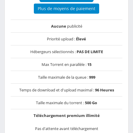
Plus de moyens de paiement
Aucune
publicité
Priorité upload :
Élevé
Hébergeurs sélectionnés :
PAS DE LIMITE
Max Torrent en parallèle :
15
Taille maximale de la queue :
999
Temps de download et d'upload maximal :
96 Heures
Taille maximale du torrent :
500 Go
Téléchargement premium illimité
Pas d'attente avant téléchargement