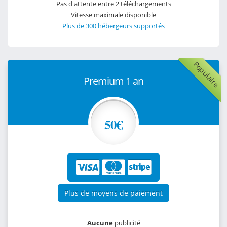
Pas d'attente entre 2 téléchargements
Vitesse maximale disponible
Plus de 300 hébergeurs supportés
Populaire
Premium 1 an
50€
Plus de moyens de paiement
Aucune
publicité