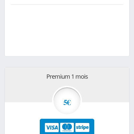
Premium 1 mois
5€