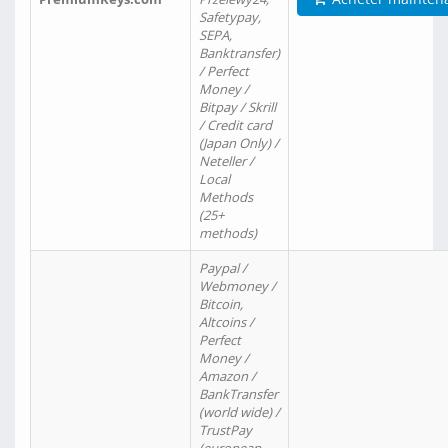
Safetypay,
SEPA,
Banktransfer)
/ Perfect
Money /
Bitpay / Skrill
/ Credit card
(Japan Only) /
Neteller /
Local
Methods
(25+
methods)
Paypal /
Webmoney /
Bitcoin,
Altcoins /
Perfect
Money /
Amazon /
BankTransfer
(world wide) /
TrustPay