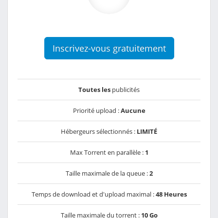
Inscrivez-vous gratuitement
Toutes les
publicités
Priorité upload :
Aucune
Hébergeurs sélectionnés :
LIMITÉ
Max Torrent en parallèle :
1
Taille maximale de la queue :
2
Temps de download et d'upload maximal :
48 Heures
Taille maximale du torrent :
10 Go