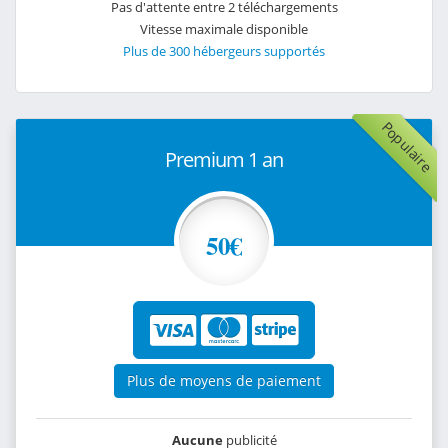
Pas d'attente entre 2 téléchargements
Vitesse maximale disponible
Plus de 300 hébergeurs supportés
Populaire
Premium 1 an
50€
Plus de moyens de paiement
Aucune
publicité