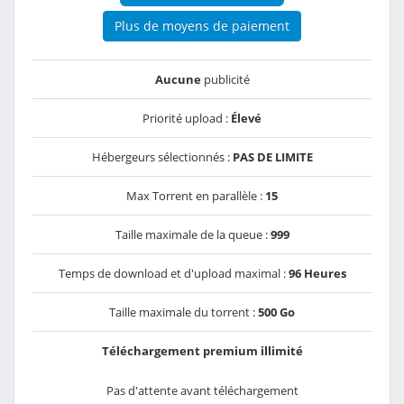
Plus de moyens de paiement
Aucune
publicité
Priorité upload :
Élevé
Hébergeurs sélectionnés :
PAS DE LIMITE
Max Torrent en parallèle :
15
Taille maximale de la queue :
999
Temps de download et d'upload maximal :
96 Heures
Taille maximale du torrent :
500 Go
Téléchargement premium illimité
Pas d'attente avant téléchargement