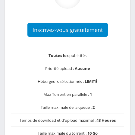
Inscrivez-vous gratuitement
Toutes les
publicités
Priorité upload :
Aucune
Hébergeurs sélectionnés :
LIMITÉ
Max Torrent en parallèle :
1
Taille maximale de la queue :
2
Temps de download et d'upload maximal :
48 Heures
Taille maximale du torrent :
10 Go