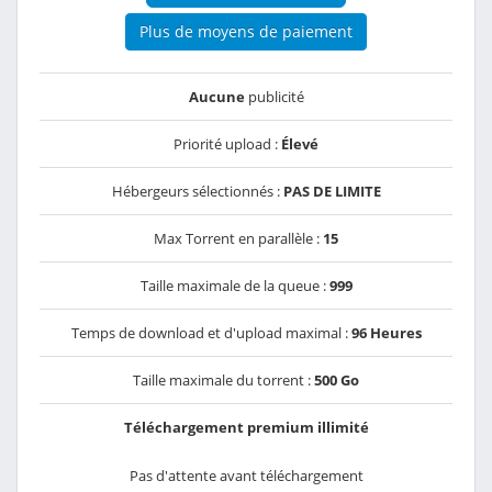
Plus de moyens de paiement
Aucune
publicité
Priorité upload :
Élevé
Hébergeurs sélectionnés :
PAS DE LIMITE
Max Torrent en parallèle :
15
Taille maximale de la queue :
999
Temps de download et d'upload maximal :
96 Heures
Taille maximale du torrent :
500 Go
Téléchargement premium illimité
Pas d'attente avant téléchargement