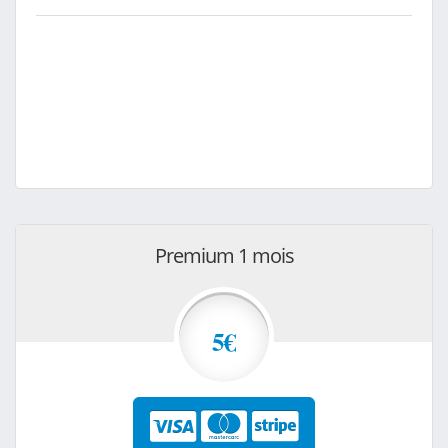
Premium 1 mois
5€