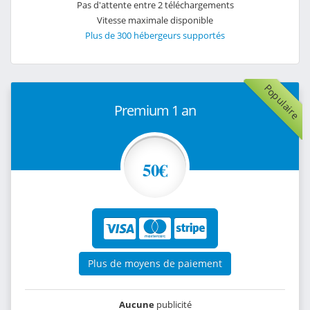
Pas d'attente entre 2 téléchargements
Vitesse maximale disponible
Plus de 300 hébergeurs supportés
Populaire
Premium 1 an
50€
Plus de moyens de paiement
Aucune
publicité