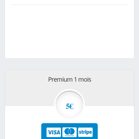
Premium 1 mois
5€