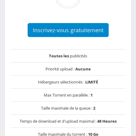
Inscrivez-vous gratuitement
Toutes les
publicités
Priorité upload :
Aucune
Hébergeurs sélectionnés :
LIMITÉ
Max Torrent en parallèle :
1
Taille maximale de la queue :
2
Temps de download et d'upload maximal :
48 Heures
Taille maximale du torrent :
10 Go