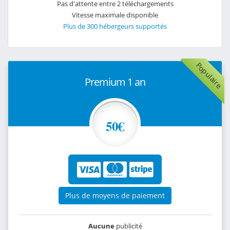
Pas d'attente entre 2 téléchargements
Vitesse maximale disponible
Plus de 300 hébergeurs supportés
Populaire
Premium 1 an
50€
Plus de moyens de paiement
Aucune
publicité