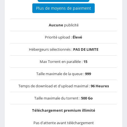
Plus de moyens de paiement
Aucune
publicité
Priorité upload :
Élevé
Hébergeurs sélectionnés :
PAS DE LIMITE
Max Torrent en parallèle :
15
Taille maximale de la queue :
999
Temps de download et d'upload maximal :
96 Heures
Taille maximale du torrent :
500 Go
Téléchargement premium illimité
Pas d'attente avant téléchargement