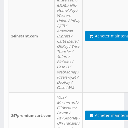
Mistercash /
iDEAL / ING
Home' Pay /
Western
Union / InPay
/ JCB /
American
Acheter mainten
24instant.com
Express /
Carte Bleue /
OKPay / Wire
Transfer /
Sofort /
BitCoins /
Cash U /
WebMoney /
Przelewy24 /
DaoPay /
Cash4WM
Visa /
Mastercard /
CCAvenue /
Paytm /
Acheter mainten
247premiumcart.com
PayUMoney /
UPi Transfer /