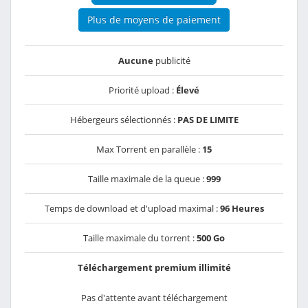
Plus de moyens de paiement
Aucune
publicité
Priorité upload :
Élevé
Hébergeurs sélectionnés :
PAS DE LIMITE
Max Torrent en parallèle :
15
Taille maximale de la queue :
999
Temps de download et d'upload maximal :
96 Heures
Taille maximale du torrent :
500 Go
Téléchargement premium illimité
Pas d'attente avant téléchargement