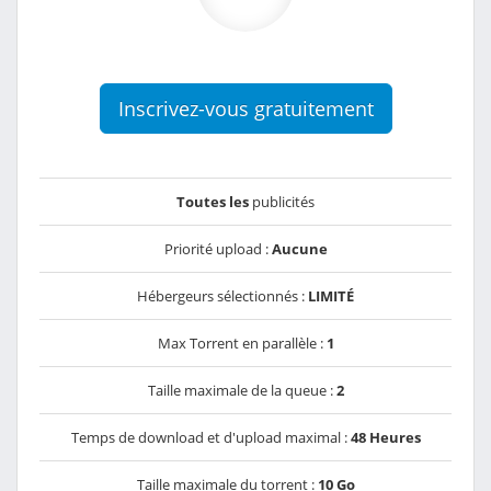
Inscrivez-vous gratuitement
Toutes les
publicités
Priorité upload :
Aucune
Hébergeurs sélectionnés :
LIMITÉ
Max Torrent en parallèle :
1
Taille maximale de la queue :
2
Temps de download et d'upload maximal :
48 Heures
Taille maximale du torrent :
10 Go