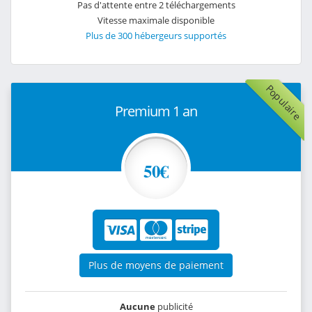
Pas d'attente entre 2 téléchargements
Vitesse maximale disponible
Plus de 300 hébergeurs supportés
Populaire
Premium 1 an
50€
Plus de moyens de paiement
Aucune
publicité