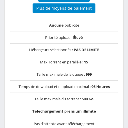
Plus de moyens de paiement
Aucune
publicité
Priorité upload :
Élevé
Hébergeurs sélectionnés :
PAS DE LIMITE
Max Torrent en parallèle :
15
Taille maximale de la queue :
999
Temps de download et d'upload maximal :
96 Heures
Taille maximale du torrent :
500 Go
Téléchargement premium illimité
Pas d'attente avant téléchargement