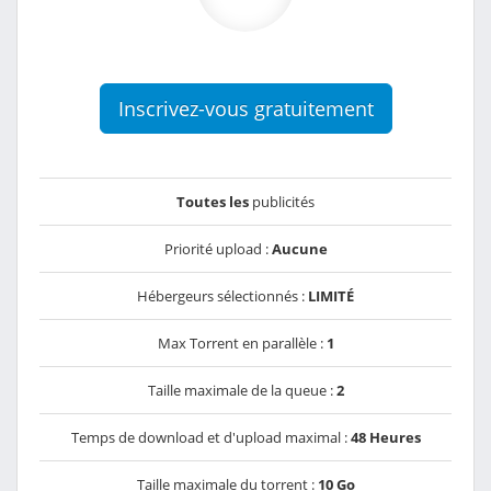
Inscrivez-vous gratuitement
Toutes les
publicités
Priorité upload :
Aucune
Hébergeurs sélectionnés :
LIMITÉ
Max Torrent en parallèle :
1
Taille maximale de la queue :
2
Temps de download et d'upload maximal :
48 Heures
Taille maximale du torrent :
10 Go