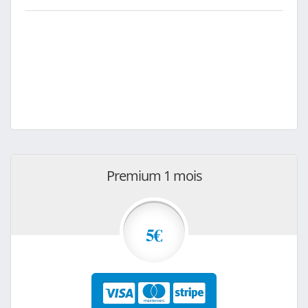
Premium 1 mois
5€