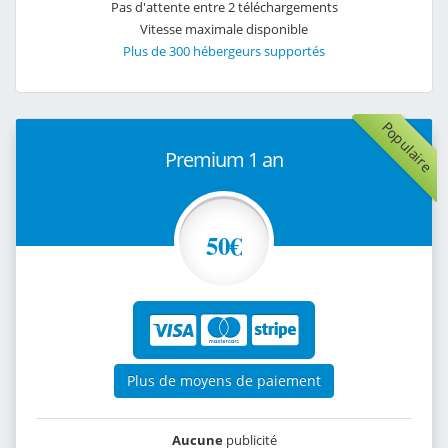
Pas d'attente entre 2 téléchargements
Vitesse maximale disponible
Plus de 300 hébergeurs supportés
Populaire
Premium 1 an
50€
Plus de moyens de paiement
Aucune
publicité