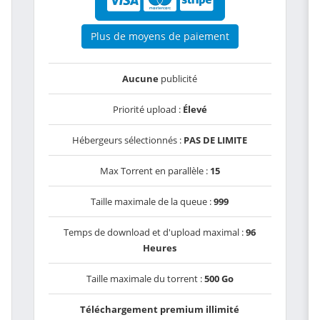
Plus de moyens de paiement
Aucune
publicité
Priorité upload :
Élevé
Hébergeurs sélectionnés :
PAS DE LIMITE
Max Torrent en parallèle :
15
Taille maximale de la queue :
999
Temps de download et d'upload maximal :
96
Heures
Taille maximale du torrent :
500 Go
Téléchargement premium illimité