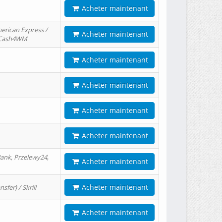
Acheter maintenant
erican Express /
Acheter maintenant
/ Cash4WM
Acheter maintenant
Acheter maintenant
Acheter maintenant
Acheter maintenant
ank, Przelewy24,
Acheter maintenant
Acheter maintenant
er) / Skrill
Acheter maintenant