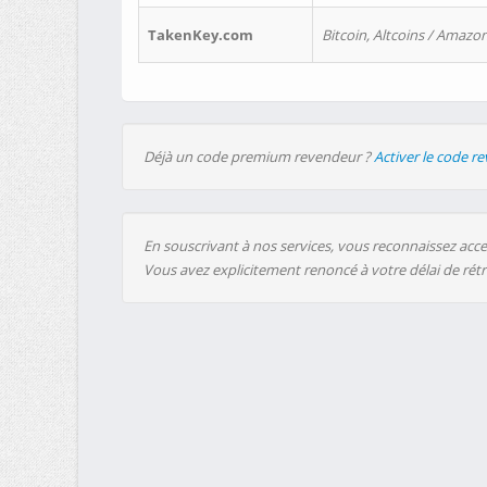
TakenKey.com
Bitcoin, Altcoins / Amazon
Déjà un code premium revendeur ?
Activer le code r
En souscrivant à nos services, vous reconnaissez accep
Vous avez explicitement renoncé à votre délai de rét