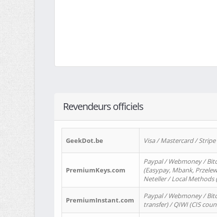
Revendeurs officiels
GeekDot.be
Visa / Mastercard / Stripe
Paypal / Webmoney / Bitc
PremiumKeys.com
(Easypay, Mbank, Przelewy2
Neteller / Local Methods
Paypal / Webmoney / Bitc
PremiumInstant.com
transfer) / QIWI (CIS coun