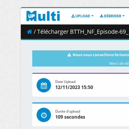
UPLOAD
DÉBRIDER
/ Télécharger BTTH_NF_Episode-69_F
Nous vous conseillons forteme
Merci de dé
Date Upload
12/11/2023 15:50
Durée d'upload
109 secondes