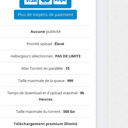
Plus de moyens de paiement
Aucune
publicité
Priorité upload :
Élevé
Hébergeurs sélectionnés :
PAS DE LIMITE
Max Torrent en parallèle :
15
Taille maximale de la queue :
999
Temps de download et d'upload maximal :
96
Heures
Taille maximale du torrent :
500 Go
Téléchargement premium illimité