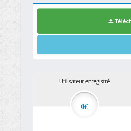
Téléch
Utilisateur enregistré
0€