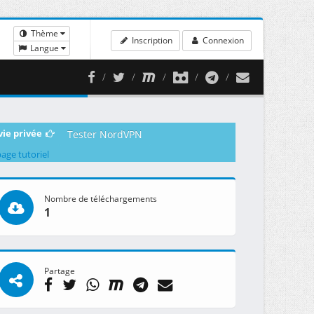
Thème
Inscription
Connexion
Langue
vie privée
Tester NordVPN
page tutoriel
Nombre de téléchargements
1
Partage