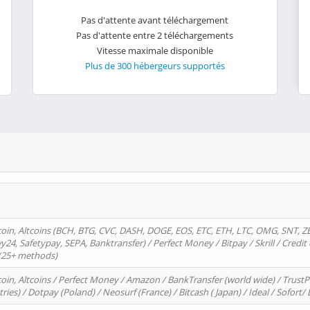
Pas d'attente avant téléchargement
Pas d'attente entre 2 téléchargements
Vitesse maximale disponible
Plus de 300 hébergeurs supportés
oin, Altcoins (BCH, BTG, CVC, DASH, DOGE, EOS, ETC, ETH, LTC, OMG, SNT, Z
4, Safetypay, SEPA, Banktransfer) / Perfect Money / Bitpay / Skrill / Credit 
 (25+ methods)
oin, Altcoins / Perfect Money / Amazon / BankTransfer (world wide) / Trus
tries) / Dotpay (Poland) / Neosurf (France) / Bitcash ( Japan) / Ideal / Sofort