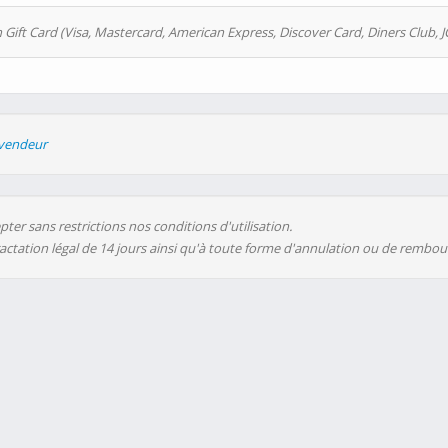
 Gift Card (Visa, Mastercard, American Express, Discover Card, Diners Club, J
evendeur
ter sans restrictions nos conditions d'utilisation.
ractation légal de 14 jours ainsi qu'à toute forme d'annulation ou de rembo