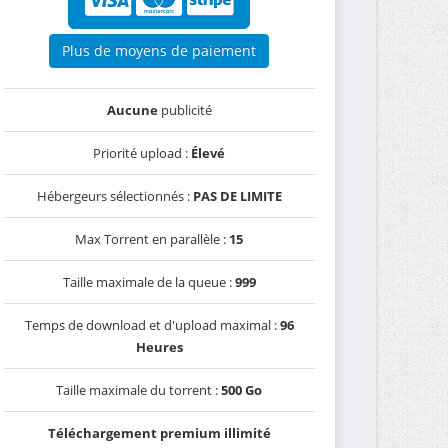
Plus de moyens de paiement
Aucune
publicité
Priorité upload :
Élevé
Hébergeurs sélectionnés :
PAS DE LIMITE
Max Torrent en parallèle :
15
Taille maximale de la queue :
999
Temps de download et d'upload maximal :
96
Heures
Taille maximale du torrent :
500 Go
Téléchargement premium illimité