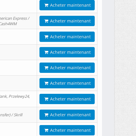
Acheter maintenant
erican Express /
Acheter maintenant
/ Cash4WM
Acheter maintenant
Acheter maintenant
Acheter maintenant
Acheter maintenant
ank, Przelewy24,
Acheter maintenant
Acheter maintenant
er) / Skrill
Acheter maintenant