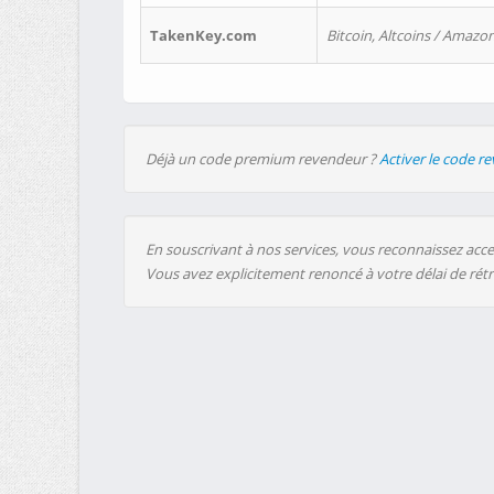
TakenKey.com
Bitcoin, Altcoins / Amazon
Déjà un code premium revendeur ?
Activer le code r
En souscrivant à nos services, vous reconnaissez accep
Vous avez explicitement renoncé à votre délai de rét