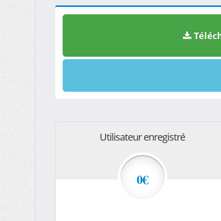
Téléch
Utilisateur enregistré
0€