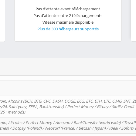
Pas d'attente avant téléchargement
Pas d'attente entre 2 téléchargements
Vitesse maximale disponible
Plus de 300 hébergeurs supportés
oin, Altcoins (BCH, BTG, CVC, DASH, DOGE, EOS, ETC, ETH, LTC, OMG, SNT, Z
4, Safetypay, SEPA, Banktransfer) / Perfect Money / Bitpay / Skrill / Credit 
 (25+ methods)
oin, Altcoins / Perfect Money / Amazon / BankTransfer (world wide) / Trus
tries) / Dotpay (Poland) / Neosurf (France) / Bitcash ( Japan) / Ideal / Sofort