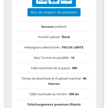
Plus de moyens de paiement
Aucune
publicité
Priorité upload :
Élevé
Hébergeurs sélectionnés :
PAS DE LIMITE
Max Torrent en parallèle :
15
Taille maximale de la queue :
999
Temps de download et d'upload maximal :
96
Heures
Taille maximale du torrent :
500 Go
Téléchargement premium illimité