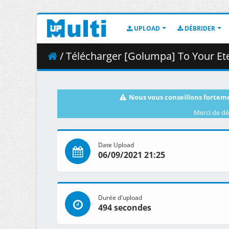
UPLOAD
DÉBRIDER
/ Télécharger [Golumpa] To Your Eternity - 14 (
Nous vous conseillons forteme
Merci de dé
Date Upload
06/09/2021 21:25
Durée d'upload
494 secondes