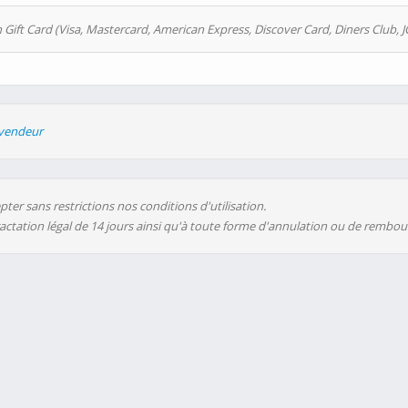
 Gift Card (Visa, Mastercard, American Express, Discover Card, Diners Club, J
evendeur
ter sans restrictions nos conditions d'utilisation.
ractation légal de 14 jours ainsi qu'à toute forme d'annulation ou de rembo