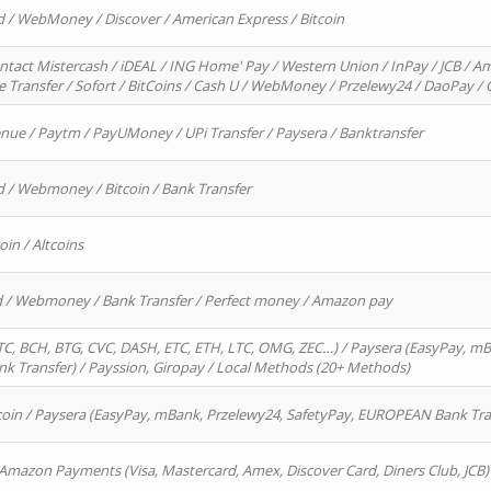
d / WebMoney / Discover / American Express / Bitcoin
ntact Mistercash / iDEAL / ING Home' Pay / Western Union / InPay / JCB / Am
re Transfer / Sofort / BitCoins / Cash U / WebMoney / Przelewy24 / DaoPay 
enue / Paytm / PayUMoney / UPi Transfer / Paysera / Banktransfer
d / Webmoney / Bitcoin / Bank Transfer
oin / Altcoins
rd / Webmoney / Bank Transfer / Perfect money / Amazon pay
, BCH, BTG, CVC, DASH, ETC, ETH, LTC, OMG, ZEC…) / Paysera (EasyPay, mB
 Transfer) / Payssion, Giropay / Local Methods (20+ Methods)
oin / Paysera (EasyPay, mBank, Przelewy24, SafetyPay, EUROPEAN Bank Transf
 Amazon Payments (Visa, Mastercard, Amex, Discover Card, Diners Club, JCB)