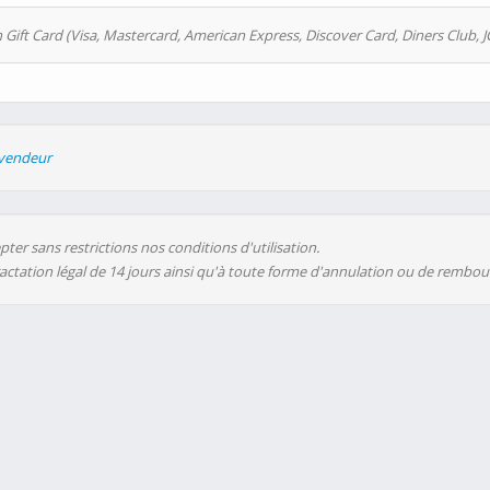
 Gift Card (Visa, Mastercard, American Express, Discover Card, Diners Club, J
evendeur
ter sans restrictions nos conditions d'utilisation.
ractation légal de 14 jours ainsi qu'à toute forme d'annulation ou de rembo