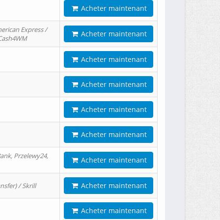
Acheter maintenant
erican Express /
Acheter maintenant
/ Cash4WM
Acheter maintenant
Acheter maintenant
Acheter maintenant
Acheter maintenant
ank, Przelewy24,
Acheter maintenant
Acheter maintenant
er) / Skrill
Acheter maintenant