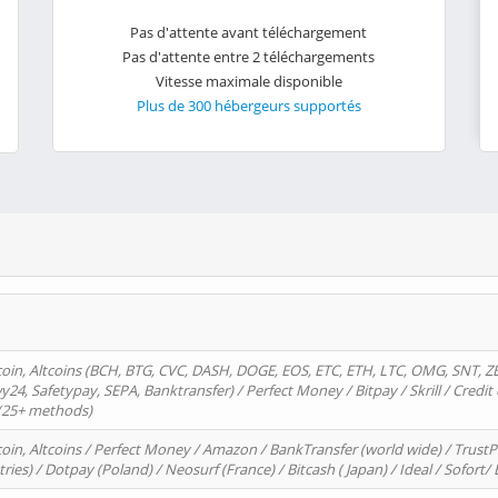
Pas d'attente avant téléchargement
Pas d'attente entre 2 téléchargements
Vitesse maximale disponible
Plus de 300 hébergeurs supportés
oin, Altcoins (BCH, BTG, CVC, DASH, DOGE, EOS, ETC, ETH, LTC, OMG, SNT, Z
4, Safetypay, SEPA, Banktransfer) / Perfect Money / Bitpay / Skrill / Credit 
 (25+ methods)
oin, Altcoins / Perfect Money / Amazon / BankTransfer (world wide) / Trus
tries) / Dotpay (Poland) / Neosurf (France) / Bitcash ( Japan) / Ideal / Sofort