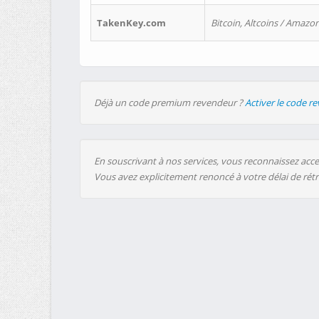
TakenKey.com
Bitcoin, Altcoins / Amazon
Déjà un code premium revendeur ?
Activer le code r
En souscrivant à nos services, vous reconnaissez accep
Vous avez explicitement renoncé à votre délai de rét