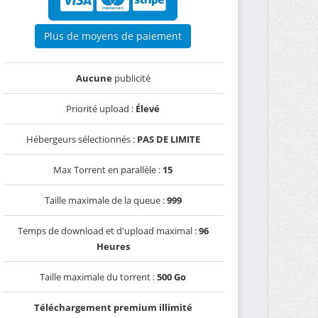
Plus de moyens de paiement
Aucune
publicité
Priorité upload :
Élevé
Hébergeurs sélectionnés :
PAS DE LIMITE
Max Torrent en parallèle :
15
Taille maximale de la queue :
999
Temps de download et d'upload maximal :
96
Heures
Taille maximale du torrent :
500 Go
Téléchargement premium illimité