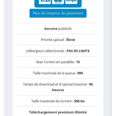
Plus de moyens de paiement
Aucune
publicité
Priorité upload :
Élevé
Hébergeurs sélectionnés :
PAS DE LIMITE
Max Torrent en parallèle :
15
Taille maximale de la queue :
999
Temps de download et d'upload maximal :
96
Heures
Taille maximale du torrent :
500 Go
Téléchargement premium illimité