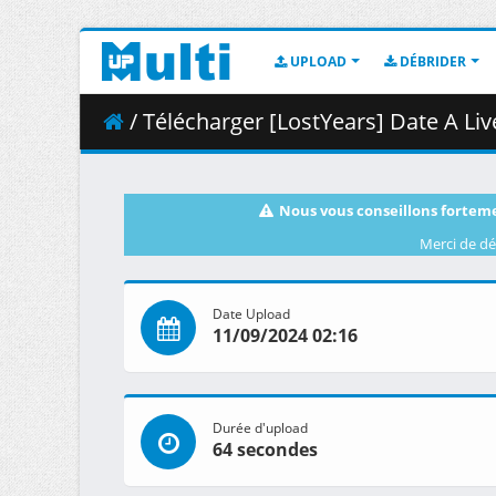
UPLOAD
DÉBRIDER
/ Télécharger [LostYears] Date A Live - S0
Nous vous conseillons forteme
Merci de dé
Date Upload
11/09/2024 02:16
Durée d'upload
64 secondes