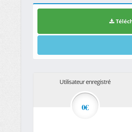
Téléch
Utilisateur enregistré
0€