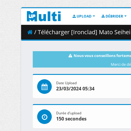
UPLOAD
DÉBRIDER
/ Télécharger [Ironclad] Mato Seihei
Nous vous conseillons forteme
Merci de dé
Date Upload
23/03/2024 05:34
Durée d'upload
150 secondes