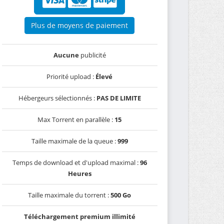
Plus de moyens de paiement
Aucune
publicité
Priorité upload :
Élevé
Hébergeurs sélectionnés :
PAS DE LIMITE
Max Torrent en parallèle :
15
Taille maximale de la queue :
999
Temps de download et d'upload maximal :
96
Heures
Taille maximale du torrent :
500 Go
Téléchargement premium illimité