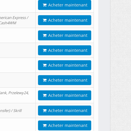
Acheter maintenant
erican Express /
Acheter maintenant
/ Cash4WM
Acheter maintenant
Acheter maintenant
Acheter maintenant
Acheter maintenant
ank, Przelewy24,
Acheter maintenant
Acheter maintenant
er) / Skrill
Acheter maintenant