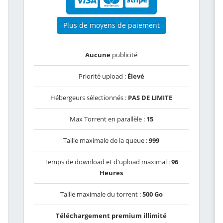
Plus de moyens de paiement
Aucune
publicité
Priorité upload :
Élevé
Hébergeurs sélectionnés :
PAS DE LIMITE
Max Torrent en parallèle :
15
Taille maximale de la queue :
999
Temps de download et d'upload maximal :
96
Heures
Taille maximale du torrent :
500 Go
Téléchargement premium illimité