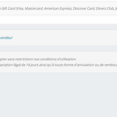
 Gift Card (Visa, Mastercard, American Express, Discover Card, Diners Club, J
evendeur
ter sans restrictions nos conditions d'utilisation.
ractation légal de 14 jours ainsi qu'à toute forme d'annulation ou de rembo