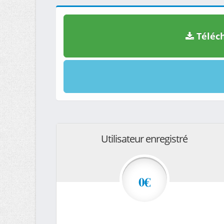
Téléch
Utilisateur enregistré
0€