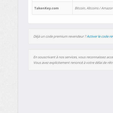
TakenKey.com
Bitcoin, Altcoins / Amazon
Déjà un code premium revendeur ?
Activer le code r
En souscrivant à nos services, vous reconnaissez accep
Vous avez explicitement renoncé à votre délai de rét