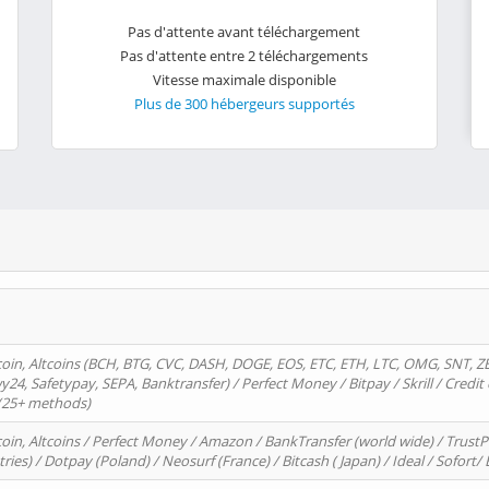
Pas d'attente avant téléchargement
Pas d'attente entre 2 téléchargements
Vitesse maximale disponible
Plus de 300 hébergeurs supportés
oin, Altcoins (BCH, BTG, CVC, DASH, DOGE, EOS, ETC, ETH, LTC, OMG, SNT, Z
4, Safetypay, SEPA, Banktransfer) / Perfect Money / Bitpay / Skrill / Credit 
 (25+ methods)
oin, Altcoins / Perfect Money / Amazon / BankTransfer (world wide) / Trus
tries) / Dotpay (Poland) / Neosurf (France) / Bitcash ( Japan) / Ideal / Sofort