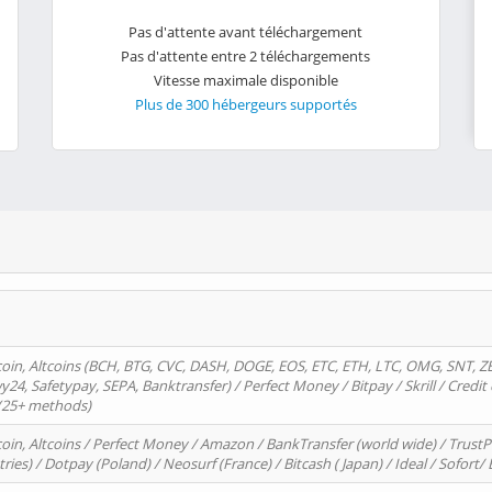
Pas d'attente avant téléchargement
Pas d'attente entre 2 téléchargements
Vitesse maximale disponible
Plus de 300 hébergeurs supportés
oin, Altcoins (BCH, BTG, CVC, DASH, DOGE, EOS, ETC, ETH, LTC, OMG, SNT, Z
4, Safetypay, SEPA, Banktransfer) / Perfect Money / Bitpay / Skrill / Credit 
 (25+ methods)
oin, Altcoins / Perfect Money / Amazon / BankTransfer (world wide) / Trus
tries) / Dotpay (Poland) / Neosurf (France) / Bitcash ( Japan) / Ideal / Sofort