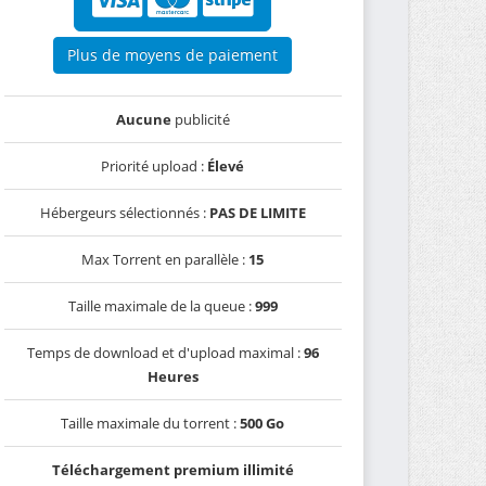
Plus de moyens de paiement
Aucune
publicité
Priorité upload :
Élevé
Hébergeurs sélectionnés :
PAS DE LIMITE
Max Torrent en parallèle :
15
Taille maximale de la queue :
999
Temps de download et d'upload maximal :
96
Heures
Taille maximale du torrent :
500 Go
Téléchargement premium illimité