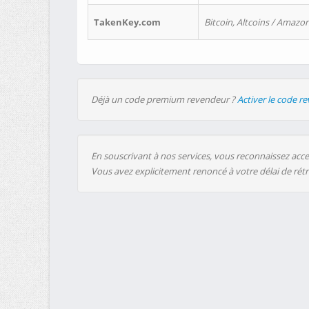
TakenKey.com
Bitcoin, Altcoins / Amazon
Déjà un code premium revendeur ?
Activer le code r
En souscrivant à nos services, vous reconnaissez accep
Vous avez explicitement renoncé à votre délai de rét