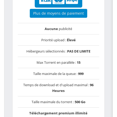
Plus de moyens de paiement
Aucune
publicité
Priorité upload :
Élevé
Hébergeurs sélectionnés :
PAS DE LIMITE
Max Torrent en parallèle :
15
Taille maximale de la queue :
999
Temps de download et d'upload maximal :
96
Heures
Taille maximale du torrent :
500 Go
Téléchargement premium illimité