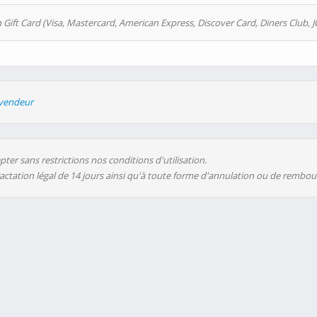
 Gift Card (Visa, Mastercard, American Express, Discover Card, Diners Club, J
evendeur
ter sans restrictions nos conditions d'utilisation.
ractation légal de 14 jours ainsi qu'à toute forme d'annulation ou de rembo