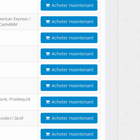
Acheter maintenant
erican Express /
Acheter maintenant
/ Cash4WM
Acheter maintenant
Acheter maintenant
Acheter maintenant
Acheter maintenant
ank, Przelewy24,
Acheter maintenant
Acheter maintenant
er) / Skrill
Acheter maintenant