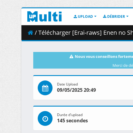
UPLOAD
DÉBRIDER
/ Télécharger [Erai-raws] Enen no Shouboutai - San
Nous vous conseillons forteme
Merci de dé
Date Upload
09/05/2025 20:49
Durée d'upload
145 secondes