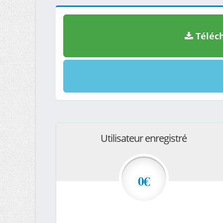
Téléch
Utilisateur enregistré
0€