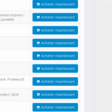
Acheter maintenant
erican Express /
Acheter maintenant
/ Cash4WM
Acheter maintenant
Acheter maintenant
Acheter maintenant
Acheter maintenant
ank, Przelewy24,
Acheter maintenant
Acheter maintenant
er) / Skrill
Acheter maintenant