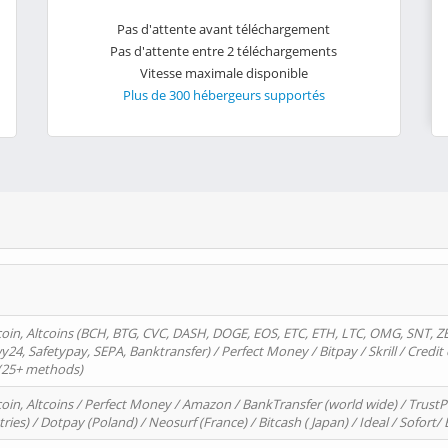
Pas d'attente avant téléchargement
Pas d'attente entre 2 téléchargements
Vitesse maximale disponible
Plus de 300 hébergeurs supportés
oin, Altcoins (BCH, BTG, CVC, DASH, DOGE, EOS, ETC, ETH, LTC, OMG, SNT, Z
4, Safetypay, SEPA, Banktransfer) / Perfect Money / Bitpay / Skrill / Credit 
 (25+ methods)
oin, Altcoins / Perfect Money / Amazon / BankTransfer (world wide) / Trus
tries) / Dotpay (Poland) / Neosurf (France) / Bitcash ( Japan) / Ideal / Sofort