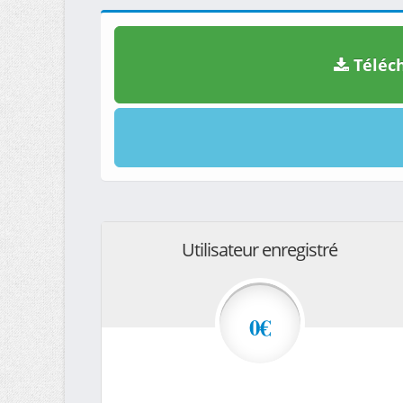
Téléch
Utilisateur enregistré
0€