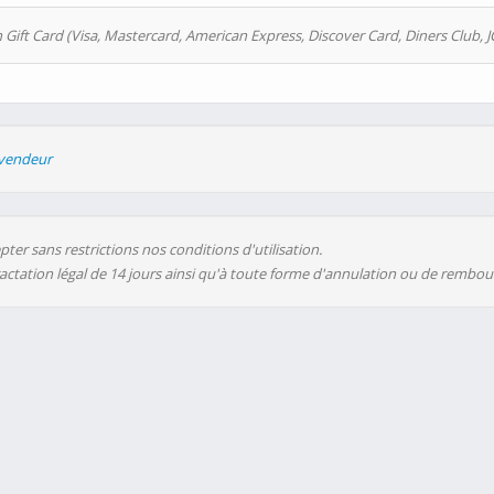
 Gift Card (Visa, Mastercard, American Express, Discover Card, Diners Club, J
evendeur
ter sans restrictions nos conditions d'utilisation.
ractation légal de 14 jours ainsi qu'à toute forme d'annulation ou de rembo