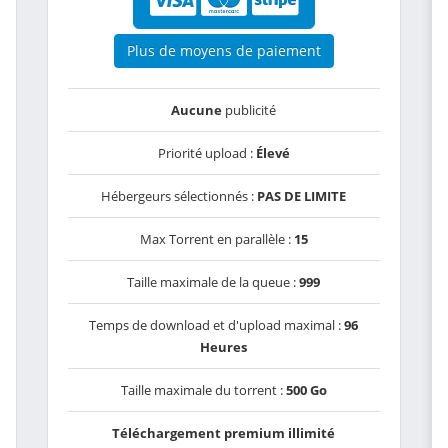
Plus de moyens de paiement
Aucune
publicité
Priorité upload :
Élevé
Hébergeurs sélectionnés :
PAS DE LIMITE
Max Torrent en parallèle :
15
Taille maximale de la queue :
999
Temps de download et d'upload maximal :
96
Heures
Taille maximale du torrent :
500 Go
Téléchargement premium illimité