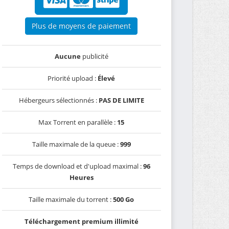
Plus de moyens de paiement
Aucune
publicité
Priorité upload :
Élevé
Hébergeurs sélectionnés :
PAS DE LIMITE
Max Torrent en parallèle :
15
Taille maximale de la queue :
999
Temps de download et d'upload maximal :
96
Heures
Taille maximale du torrent :
500 Go
Téléchargement premium illimité