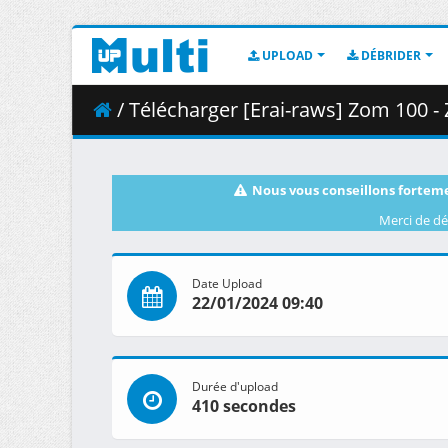
UPLOAD
DÉBRIDER
/ Télécharger [Erai-raws] Zom 100 - Zombie ni Nar
Nous vous conseillons forteme
Merci de dé
Date Upload
22/01/2024 09:40
Durée d'upload
410 secondes