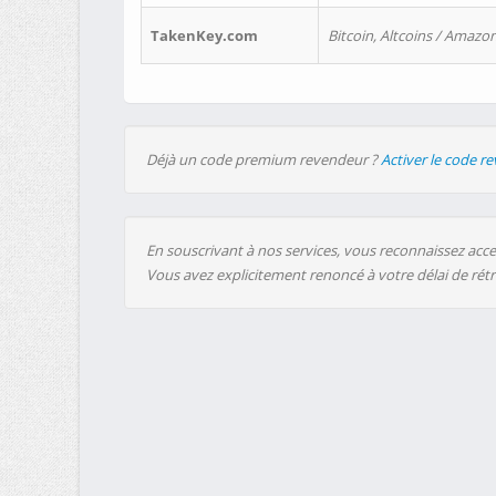
TakenKey.com
Bitcoin, Altcoins / Amazon
Déjà un code premium revendeur ?
Activer le code r
En souscrivant à nos services, vous reconnaissez accep
Vous avez explicitement renoncé à votre délai de rét