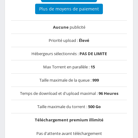
Plus de moyens de paiement
Aucune
publicité
Priorité upload :
Élevé
Hébergeurs sélectionnés :
PAS DE LIMITE
Max Torrent en parallèle :
15
Taille maximale de la queue :
999
Temps de download et d'upload maximal :
96 Heures
Taille maximale du torrent :
500 Go
Téléchargement premium illimité
Pas d'attente avant téléchargement