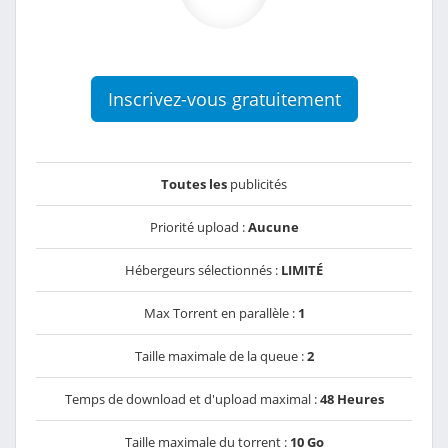
Inscrivez-vous gratuitement
Toutes les
publicités
Priorité upload :
Aucune
Hébergeurs sélectionnés :
LIMITÉ
Max Torrent en parallèle :
1
Taille maximale de la queue :
2
Temps de download et d'upload maximal :
48 Heures
Taille maximale du torrent :
10 Go