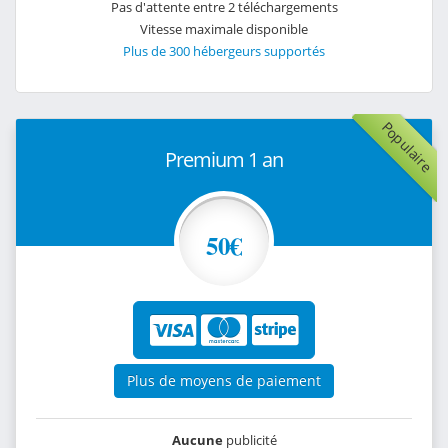
Pas d'attente entre 2 téléchargements
Vitesse maximale disponible
Plus de 300 hébergeurs supportés
Populaire
Premium 1 an
50€
Plus de moyens de paiement
Aucune
publicité