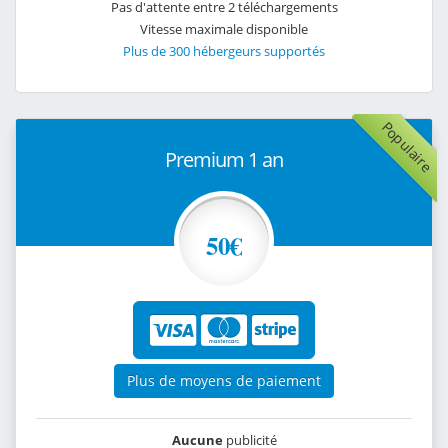
Pas d'attente entre 2 téléchargements
Vitesse maximale disponible
Plus de 300 hébergeurs supportés
Populaire
Premium 1 an
50€
Plus de moyens de paiement
Aucune
publicité