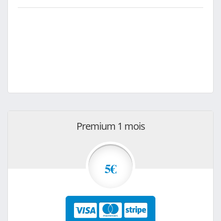
Premium 1 mois
5€