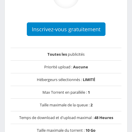
Inscrivez-vous gratuitement
Toutes les
publicités
Priorité upload :
Aucune
Hébergeurs sélectionnés :
LIMITÉ
Max Torrent en parallèle :
1
Taille maximale de la queue :
2
Temps de download et d'upload maximal :
48 Heures
Taille maximale du torrent :
10 Go