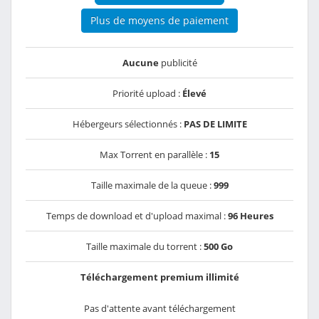
Plus de moyens de paiement
Aucune
publicité
Priorité upload :
Élevé
Hébergeurs sélectionnés :
PAS DE LIMITE
Max Torrent en parallèle :
15
Taille maximale de la queue :
999
Temps de download et d'upload maximal :
96 Heures
Taille maximale du torrent :
500 Go
Téléchargement premium illimité
Pas d'attente avant téléchargement