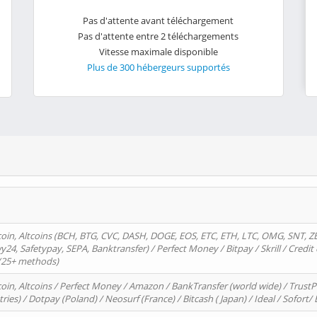
Pas d'attente avant téléchargement
Pas d'attente entre 2 téléchargements
Vitesse maximale disponible
Plus de 300 hébergeurs supportés
oin, Altcoins (BCH, BTG, CVC, DASH, DOGE, EOS, ETC, ETH, LTC, OMG, SNT, Z
4, Safetypay, SEPA, Banktransfer) / Perfect Money / Bitpay / Skrill / Credit 
 (25+ methods)
oin, Altcoins / Perfect Money / Amazon / BankTransfer (world wide) / Trus
tries) / Dotpay (Poland) / Neosurf (France) / Bitcash ( Japan) / Ideal / Sofort