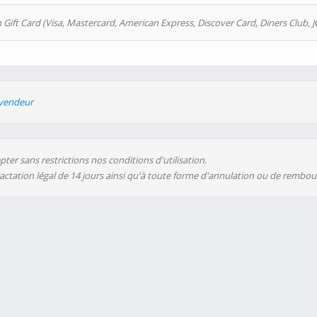
 Gift Card (Visa, Mastercard, American Express, Discover Card, Diners Club, J
evendeur
ter sans restrictions nos conditions d'utilisation.
ractation légal de 14 jours ainsi qu'à toute forme d'annulation ou de rembo