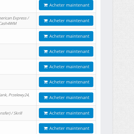
Acheter maintenant
erican Express /
Acheter maintenant
/ Cash4WM
Acheter maintenant
Acheter maintenant
Acheter maintenant
Acheter maintenant
ank, Przelewy24,
Acheter maintenant
Acheter maintenant
er) / Skrill
Acheter maintenant