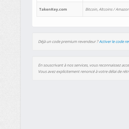
TakenKey.com
Bitcoin, Altcoins / Amazon
Déjà un code premium revendeur ?
Activer le code r
En souscrivant à nos services, vous reconnaissez accep
Vous avez explicitement renoncé à votre délai de rét