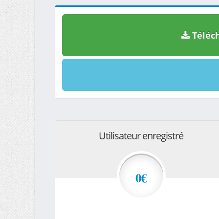
Téléch
Utilisateur enregistré
0€