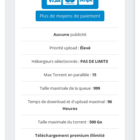
Plus de moyens de paiement
Aucune
publicité
Priorité upload :
Élevé
Hébergeurs sélectionnés :
PAS DE LIMITE
Max Torrent en parallèle :
15
Taille maximale de la queue :
999
Temps de download et d'upload maximal :
96
Heures
Taille maximale du torrent :
500 Go
Téléchargement premium illimité