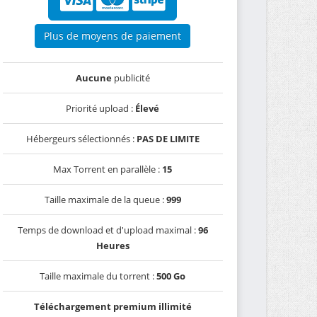
Plus de moyens de paiement
Aucune
publicité
Priorité upload :
Élevé
Hébergeurs sélectionnés :
PAS DE LIMITE
Max Torrent en parallèle :
15
Taille maximale de la queue :
999
Temps de download et d'upload maximal :
96
Heures
Taille maximale du torrent :
500 Go
Téléchargement premium illimité