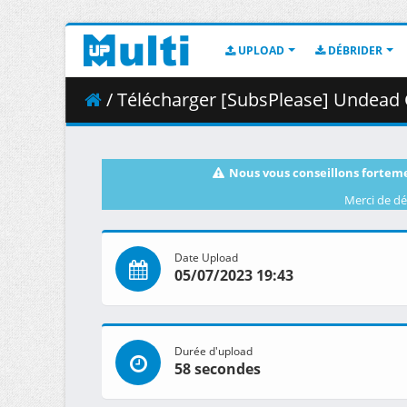
UPLOAD
DÉBRIDER
/ Télécharger [SubsPlease] Undead Gir
Nous vous conseillons forteme
Merci de dé
Date Upload
05/07/2023 19:43
Durée d'upload
58 secondes