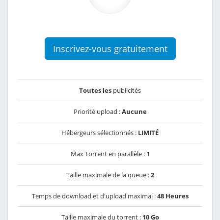
Inscrivez-vous gratuitement
Toutes les
publicités
Priorité upload :
Aucune
Hébergeurs sélectionnés :
LIMITÉ
Max Torrent en parallèle :
1
Taille maximale de la queue :
2
Temps de download et d'upload maximal :
48 Heures
Taille maximale du torrent :
10 Go