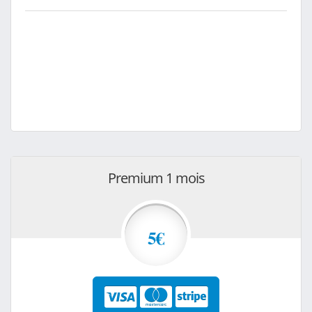
Premium 1 mois
5€