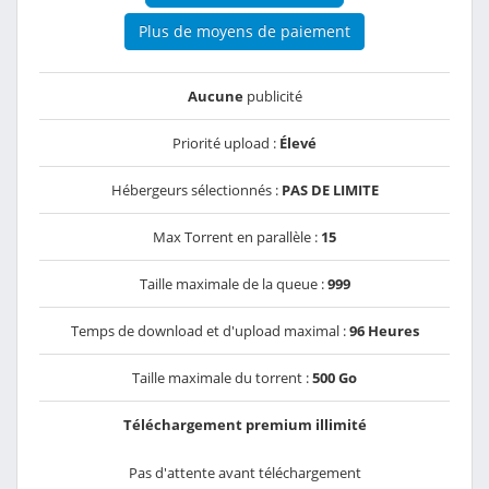
Plus de moyens de paiement
Aucune
publicité
Priorité upload :
Élevé
Hébergeurs sélectionnés :
PAS DE LIMITE
Max Torrent en parallèle :
15
Taille maximale de la queue :
999
Temps de download et d'upload maximal :
96 Heures
Taille maximale du torrent :
500 Go
Téléchargement premium illimité
Pas d'attente avant téléchargement