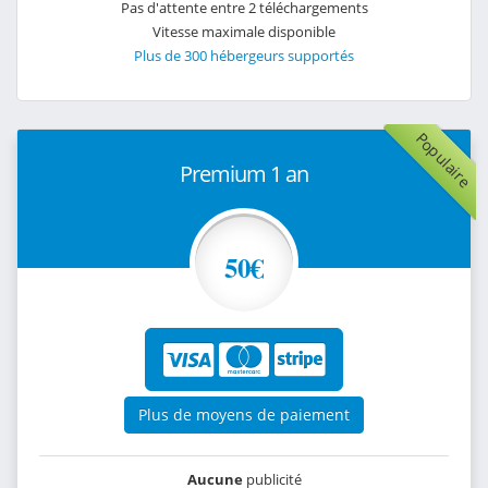
Pas d'attente entre 2 téléchargements
Vitesse maximale disponible
Plus de 300 hébergeurs supportés
Populaire
Premium 1 an
50€
Plus de moyens de paiement
Aucune
publicité