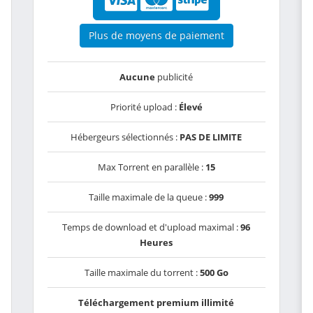
Plus de moyens de paiement
Aucune
publicité
Priorité upload :
Élevé
Hébergeurs sélectionnés :
PAS DE LIMITE
Max Torrent en parallèle :
15
Taille maximale de la queue :
999
Temps de download et d'upload maximal :
96
Heures
Taille maximale du torrent :
500 Go
Téléchargement premium illimité