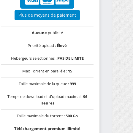
Plus de moyens de paiement
Aucune
publicité
Priorité upload :
Élevé
Hébergeurs sélectionnés :
PAS DE LIMITE
Max Torrent en parallèle :
15
Taille maximale de la queue :
999
Temps de download et d'upload maximal :
96
Heures
Taille maximale du torrent :
500 Go
Téléchargement premium illimité