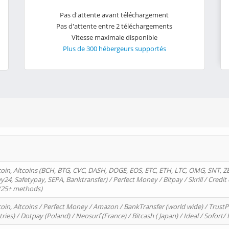
Pas d'attente avant téléchargement
Pas d'attente entre 2 téléchargements
Vitesse maximale disponible
Plus de 300 hébergeurs supportés
oin, Altcoins (BCH, BTG, CVC, DASH, DOGE, EOS, ETC, ETH, LTC, OMG, SNT, Z
4, Safetypay, SEPA, Banktransfer) / Perfect Money / Bitpay / Skrill / Credit 
 (25+ methods)
oin, Altcoins / Perfect Money / Amazon / BankTransfer (world wide) / Trus
tries) / Dotpay (Poland) / Neosurf (France) / Bitcash ( Japan) / Ideal / Sofort