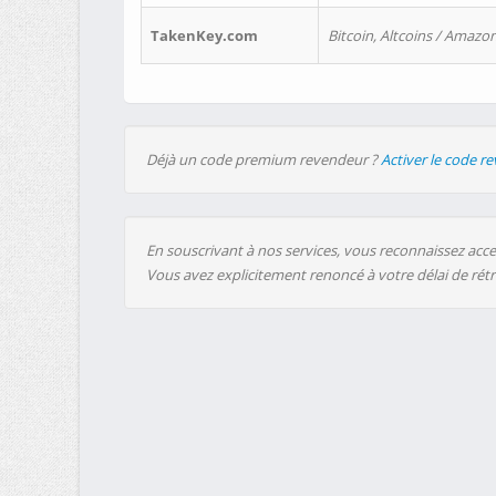
TakenKey.com
Bitcoin, Altcoins / Amazon
Déjà un code premium revendeur ?
Activer le code r
En souscrivant à nos services, vous reconnaissez accep
Vous avez explicitement renoncé à votre délai de rét