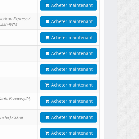
Acheter maintenant
erican Express /
Acheter maintenant
/ Cash4WM
Acheter maintenant
Acheter maintenant
Acheter maintenant
Acheter maintenant
ank, Przelewy24,
Acheter maintenant
Acheter maintenant
er) / Skrill
Acheter maintenant