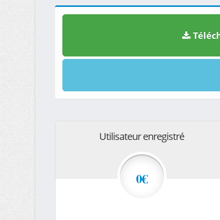
Téléch
Utilisateur enregistré
0€