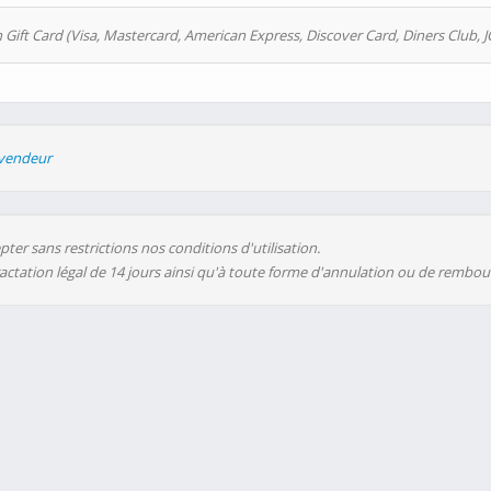
 Gift Card (Visa, Mastercard, American Express, Discover Card, Diners Club, J
evendeur
ter sans restrictions nos conditions d'utilisation.
ractation légal de 14 jours ainsi qu'à toute forme d'annulation ou de rembo