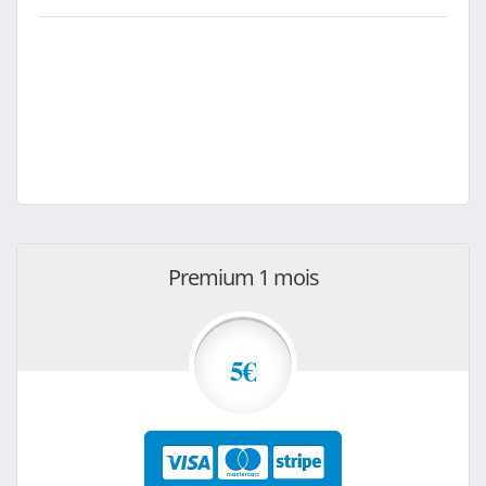
Premium 1 mois
5€