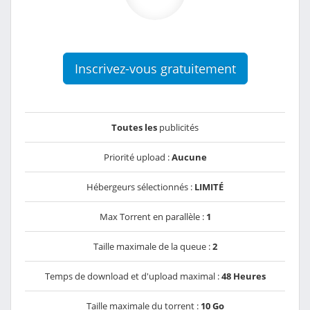
Inscrivez-vous gratuitement
Toutes les
publicités
Priorité upload :
Aucune
Hébergeurs sélectionnés :
LIMITÉ
Max Torrent en parallèle :
1
Taille maximale de la queue :
2
Temps de download et d'upload maximal :
48 Heures
Taille maximale du torrent :
10 Go