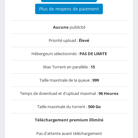
Plus de moyens de paiement
Aucune
publicité
Priorité upload :
Élevé
Hébergeurs sélectionnés :
PAS DE LIMITE
Max Torrent en parallèle :
15
Taille maximale de la queue :
999
Temps de download et d'upload maximal :
96 Heures
Taille maximale du torrent :
500 Go
Téléchargement premium illimité
Pas d'attente avant téléchargement