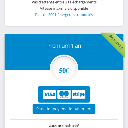
Pas d'attente entre 2 téléchargements
Vitesse maximale disponible
Plus de 300 hébergeurs supportés
Populaire
Premium 1 an
50€
Plus de moyens de paiement
Aucune
publicité