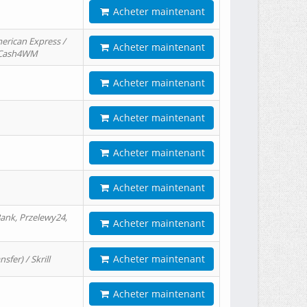
Acheter maintenant
erican Express /
Acheter maintenant
/ Cash4WM
Acheter maintenant
Acheter maintenant
Acheter maintenant
Acheter maintenant
ank, Przelewy24,
Acheter maintenant
Acheter maintenant
er) / Skrill
Acheter maintenant