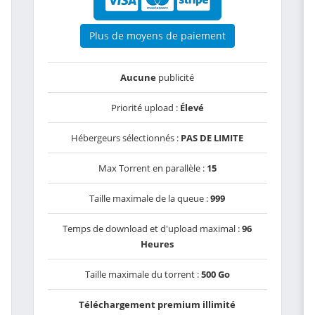
Plus de moyens de paiement
Aucune
publicité
Priorité upload :
Élevé
Hébergeurs sélectionnés :
PAS DE LIMITE
Max Torrent en parallèle :
15
Taille maximale de la queue :
999
Temps de download et d'upload maximal :
96
Heures
Taille maximale du torrent :
500 Go
Téléchargement premium illimité