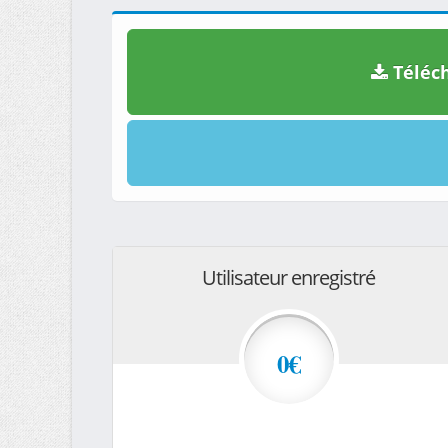
Téléch
Utilisateur enregistré
0€