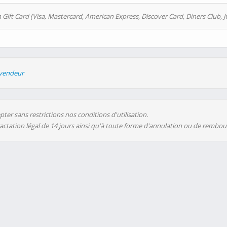
 Gift Card (Visa, Mastercard, American Express, Discover Card, Diners Club, J
evendeur
ter sans restrictions nos conditions d'utilisation.
ractation légal de 14 jours ainsi qu'à toute forme d'annulation ou de rembo