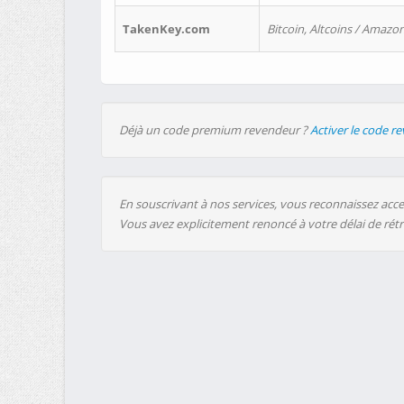
TakenKey.com
Bitcoin, Altcoins / Amazon
Déjà un code premium revendeur ?
Activer le code r
En souscrivant à nos services, vous reconnaissez accep
Vous avez explicitement renoncé à votre délai de rét