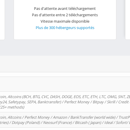
Pas d'attente avant téléchargement
Pas d'attente entre 2 téléchargements
Vitesse maximale disponible
Plus de 300 hébergeurs supportés
oin, Altcoins (BCH, BTG, CVC, DASH, DOGE, EOS, ETC, ETH, LTC, OMG, SNT, Z
4, Safetypay, SEPA, Banktransfer) / Perfect Money / Bitpay / Skrill / Credit 
 (25+ methods)
oin, Altcoins / Perfect Money / Amazon / BankTransfer (world wide) / Trus
tries) / Dotpay (Poland) / Neosurf (France) / Bitcash ( Japan) / Ideal / Sofort