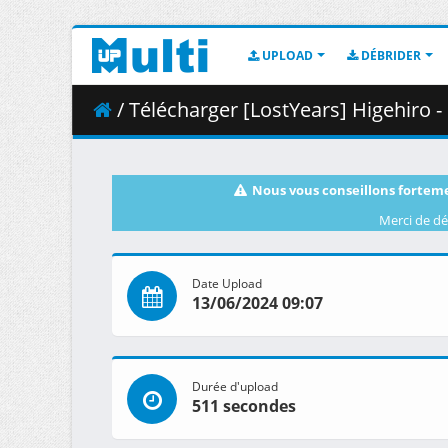
UPLOAD
DÉBRIDER
/ Télécharger [LostYears] Higehiro - S01E1
Nous vous conseillons forteme
Merci de dé
Date Upload
13/06/2024 09:07
Durée d'upload
511 secondes