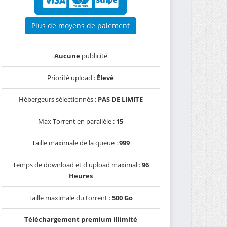
Plus de moyens de paiement
Aucune
publicité
Priorité upload :
Élevé
Hébergeurs sélectionnés :
PAS DE LIMITE
Max Torrent en parallèle :
15
Taille maximale de la queue :
999
Temps de download et d'upload maximal :
96
Heures
Taille maximale du torrent :
500 Go
Téléchargement premium illimité