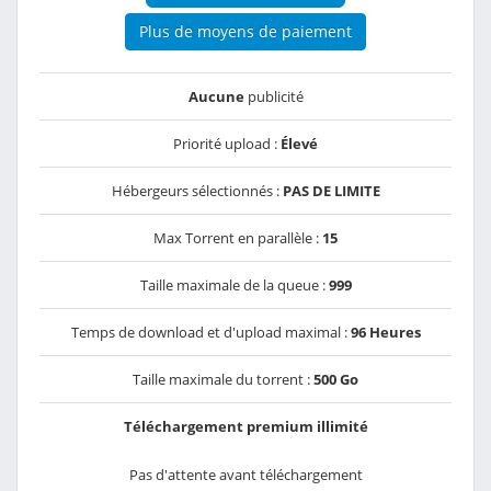
Plus de moyens de paiement
Aucune
publicité
Priorité upload :
Élevé
Hébergeurs sélectionnés :
PAS DE LIMITE
Max Torrent en parallèle :
15
Taille maximale de la queue :
999
Temps de download et d'upload maximal :
96 Heures
Taille maximale du torrent :
500 Go
Téléchargement premium illimité
Pas d'attente avant téléchargement