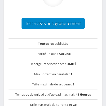
Inscrivez-vous gratuitement
Toutes les
publicités
Priorité upload :
Aucune
Hébergeurs sélectionnés :
LIMITÉ
Max Torrent en parallèle :
1
Taille maximale de la queue :
2
Temps de download et d'upload maximal :
48 Heures
Taille maximale du torrent :
10 Go