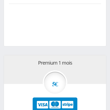
Premium 1 mois
5€