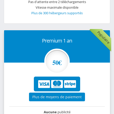
Pas d'attente entre 2 téléchargements
Vitesse maximale disponible
Plus de 300 hébergeurs supportés
Populaire
Premium 1 an
50€
Plus de moyens de paiement
Aucune
publicité