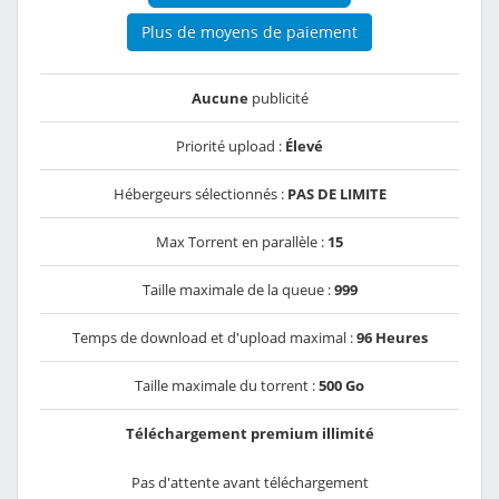
Plus de moyens de paiement
Aucune
publicité
Priorité upload :
Élevé
Hébergeurs sélectionnés :
PAS DE LIMITE
Max Torrent en parallèle :
15
Taille maximale de la queue :
999
Temps de download et d'upload maximal :
96 Heures
Taille maximale du torrent :
500 Go
Téléchargement premium illimité
Pas d'attente avant téléchargement