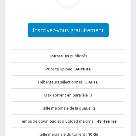
Inscrivez-vous gratuitement
Toutes les
publicités
Priorité upload :
Aucune
Hébergeurs sélectionnés :
LIMITÉ
Max Torrent en parallèle :
1
Taille maximale de la queue :
2
Temps de download et d'upload maximal :
48 Heures
Taille maximale du torrent :
10 Go