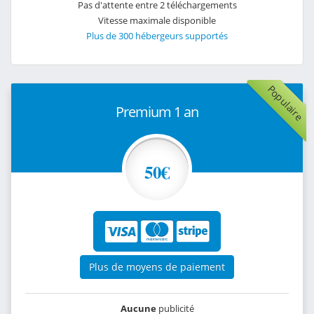
Pas d'attente entre 2 téléchargements
Vitesse maximale disponible
Plus de 300 hébergeurs supportés
Populaire
Premium 1 an
50€
Plus de moyens de paiement
Aucune
publicité