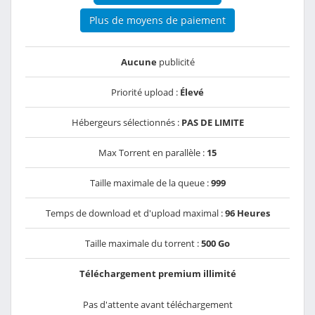
Plus de moyens de paiement
Aucune
publicité
Priorité upload :
Élevé
Hébergeurs sélectionnés :
PAS DE LIMITE
Max Torrent en parallèle :
15
Taille maximale de la queue :
999
Temps de download et d'upload maximal :
96 Heures
Taille maximale du torrent :
500 Go
Téléchargement premium illimité
Pas d'attente avant téléchargement