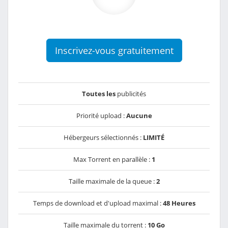
Inscrivez-vous gratuitement
Toutes les
publicités
Priorité upload :
Aucune
Hébergeurs sélectionnés :
LIMITÉ
Max Torrent en parallèle :
1
Taille maximale de la queue :
2
Temps de download et d'upload maximal :
48 Heures
Taille maximale du torrent :
10 Go