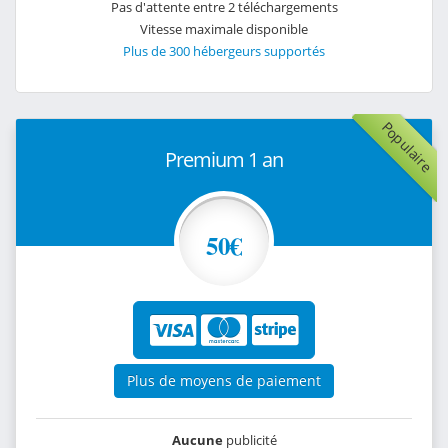
Pas d'attente entre 2 téléchargements
Vitesse maximale disponible
Plus de 300 hébergeurs supportés
Populaire
Premium 1 an
50€
Plus de moyens de paiement
Aucune
publicité