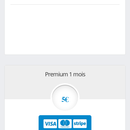
Premium 1 mois
5€