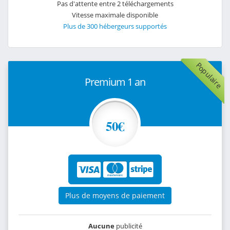
Pas d'attente entre 2 téléchargements
Vitesse maximale disponible
Plus de 300 hébergeurs supportés
Populaire
Premium 1 an
50€
Plus de moyens de paiement
Aucune
publicité