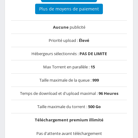
Plus de moyens de paiement
Aucune
publicité
Priorité upload :
Élevé
Hébergeurs sélectionnés :
PAS DE LIMITE
Max Torrent en parallèle :
15
Taille maximale de la queue :
999
Temps de download et d'upload maximal :
96 Heures
Taille maximale du torrent :
500 Go
Téléchargement premium illimité
Pas d'attente avant téléchargement