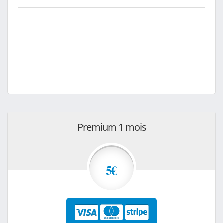
Premium 1 mois
5€