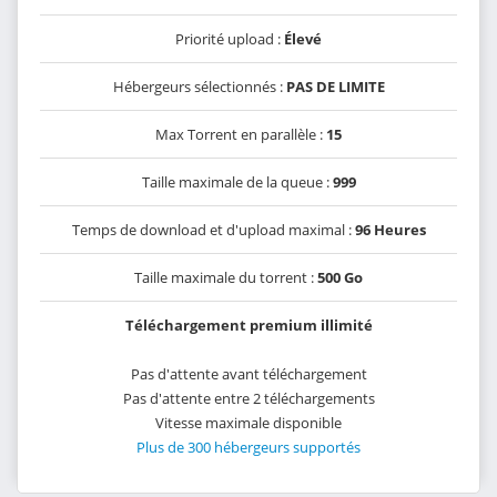
Priorité upload :
Élevé
Hébergeurs sélectionnés :
PAS DE LIMITE
Max Torrent en parallèle :
15
Taille maximale de la queue :
999
Temps de download et d'upload maximal :
96 Heures
Taille maximale du torrent :
500 Go
Téléchargement premium illimité
Pas d'attente avant téléchargement
Pas d'attente entre 2 téléchargements
Vitesse maximale disponible
Plus de 300 hébergeurs supportés