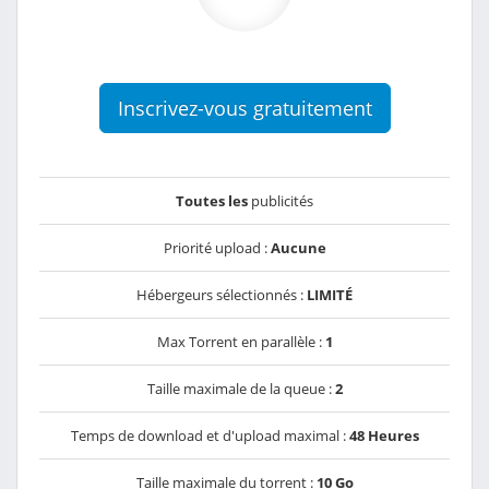
Inscrivez-vous gratuitement
Toutes les
publicités
Priorité upload :
Aucune
Hébergeurs sélectionnés :
LIMITÉ
Max Torrent en parallèle :
1
Taille maximale de la queue :
2
Temps de download et d'upload maximal :
48 Heures
Taille maximale du torrent :
10 Go