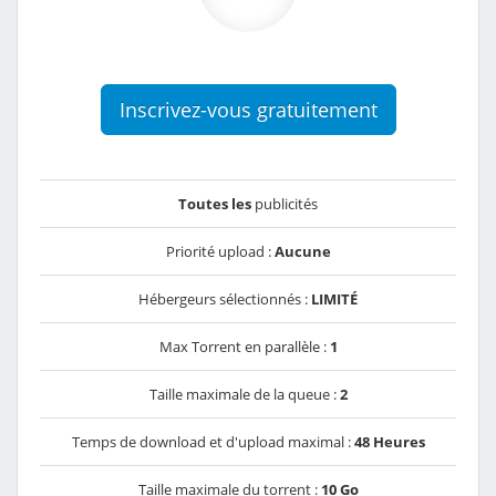
Inscrivez-vous gratuitement
Toutes les
publicités
Priorité upload :
Aucune
Hébergeurs sélectionnés :
LIMITÉ
Max Torrent en parallèle :
1
Taille maximale de la queue :
2
Temps de download et d'upload maximal :
48 Heures
Taille maximale du torrent :
10 Go