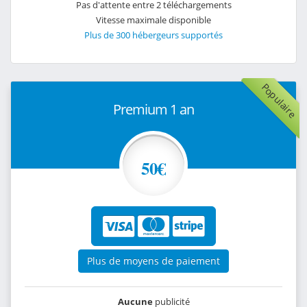
Pas d'attente entre 2 téléchargements
Vitesse maximale disponible
Plus de 300 hébergeurs supportés
Populaire
Premium 1 an
50€
Plus de moyens de paiement
Aucune
publicité