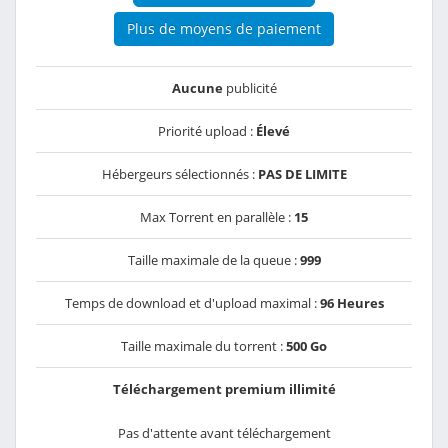
Plus de moyens de paiement
Aucune
publicité
Priorité upload :
Élevé
Hébergeurs sélectionnés :
PAS DE LIMITE
Max Torrent en parallèle :
15
Taille maximale de la queue :
999
Temps de download et d'upload maximal :
96 Heures
Taille maximale du torrent :
500 Go
Téléchargement premium illimité
Pas d'attente avant téléchargement