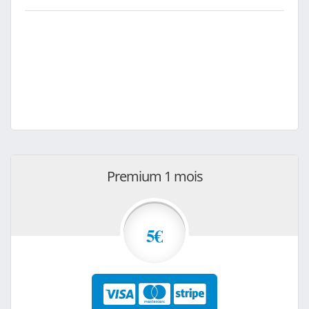
Premium 1 mois
5€