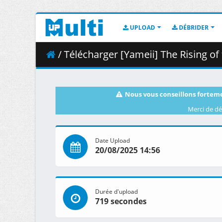
UPLOAD
DÉBRIDER
/ Télécharger [Yameii] The Rising of the Shield 
Nous vous conseillons forteme
Merci de dé
Date Upload
20/08/2025 14:56
Durée d'upload
719 secondes