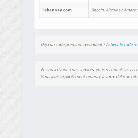
TakenKey.com
Bitcoin, Altcoins / Amazon
Déjà un code premium revendeur ?
Activer le code r
En souscrivant à nos services, vous reconnaissez accep
Vous avez explicitement renoncé à votre délai de rét