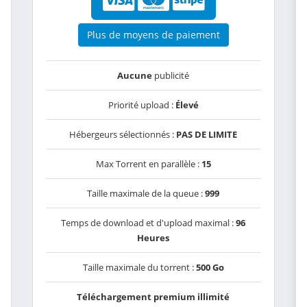
Plus de moyens de paiement
Aucune
publicité
Priorité upload :
Élevé
Hébergeurs sélectionnés :
PAS DE LIMITE
Max Torrent en parallèle :
15
Taille maximale de la queue :
999
Temps de download et d'upload maximal :
96
Heures
Taille maximale du torrent :
500 Go
Téléchargement premium illimité