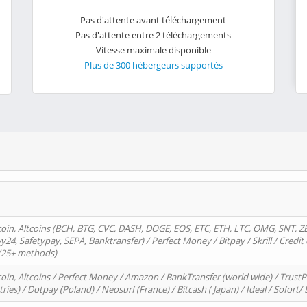
Pas d'attente avant téléchargement
Pas d'attente entre 2 téléchargements
Vitesse maximale disponible
Plus de 300 hébergeurs supportés
oin, Altcoins (BCH, BTG, CVC, DASH, DOGE, EOS, ETC, ETH, LTC, OMG, SNT, Z
4, Safetypay, SEPA, Banktransfer) / Perfect Money / Bitpay / Skrill / Credit 
 (25+ methods)
oin, Altcoins / Perfect Money / Amazon / BankTransfer (world wide) / Trus
tries) / Dotpay (Poland) / Neosurf (France) / Bitcash ( Japan) / Ideal / Sofort