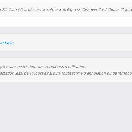
 Gift Card (Visa, Mastercard, American Express, Discover Card, Diners Club, J
evendeur
ter sans restrictions nos conditions d'utilisation.
ractation légal de 14 jours ainsi qu'à toute forme d'annulation ou de rembo