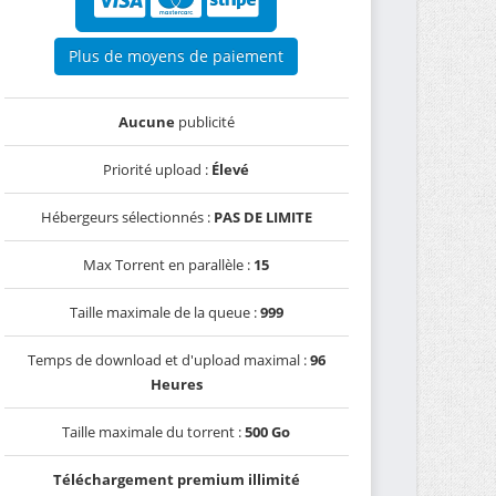
Plus de moyens de paiement
Aucune
publicité
Priorité upload :
Élevé
Hébergeurs sélectionnés :
PAS DE LIMITE
Max Torrent en parallèle :
15
Taille maximale de la queue :
999
Temps de download et d'upload maximal :
96
Heures
Taille maximale du torrent :
500 Go
Téléchargement premium illimité