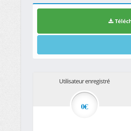
Téléch
Utilisateur enregistré
0€