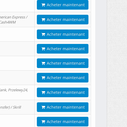
Acheter maintenant
erican Express /
Acheter maintenant
/ Cash4WM
Acheter maintenant
Acheter maintenant
Acheter maintenant
Acheter maintenant
ank, Przelewy24,
Acheter maintenant
Acheter maintenant
er) / Skrill
Acheter maintenant