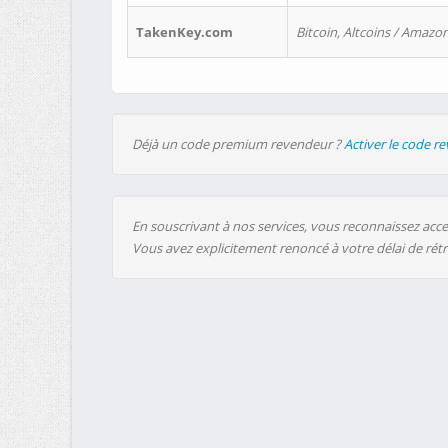
TakenKey.com
Bitcoin, Altcoins / Amazon
Déjà un code premium revendeur ?
Activer le code r
En souscrivant à nos services, vous reconnaissez accep
Vous avez explicitement renoncé à votre délai de rét