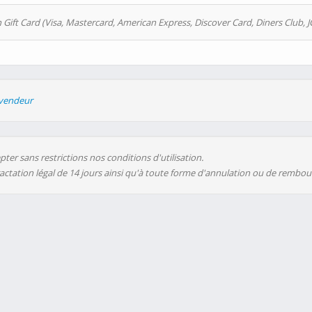
 Gift Card (Visa, Mastercard, American Express, Discover Card, Diners Club, J
evendeur
ter sans restrictions nos conditions d'utilisation.
ractation légal de 14 jours ainsi qu'à toute forme d'annulation ou de rembo