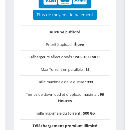
Plus de moyens de paiement
Aucune
publicité
Priorité upload :
Élevé
Hébergeurs sélectionnés :
PAS DE LIMITE
Max Torrent en parallèle :
15
Taille maximale de la queue :
999
Temps de download et d'upload maximal :
96
Heures
Taille maximale du torrent :
500 Go
Téléchargement premium illimité