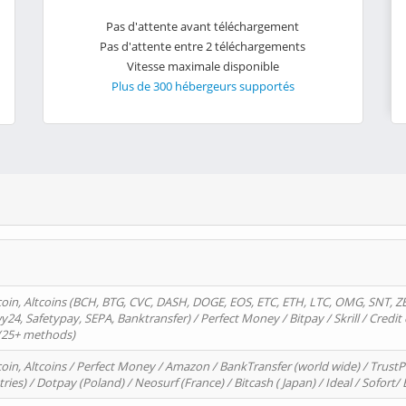
Pas d'attente avant téléchargement
Pas d'attente entre 2 téléchargements
Vitesse maximale disponible
Plus de 300 hébergeurs supportés
oin, Altcoins (BCH, BTG, CVC, DASH, DOGE, EOS, ETC, ETH, LTC, OMG, SNT, Z
4, Safetypay, SEPA, Banktransfer) / Perfect Money / Bitpay / Skrill / Credit 
 (25+ methods)
oin, Altcoins / Perfect Money / Amazon / BankTransfer (world wide) / Trus
tries) / Dotpay (Poland) / Neosurf (France) / Bitcash ( Japan) / Ideal / Sofort