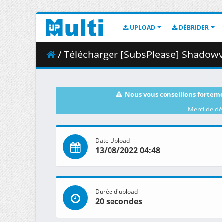
UPLOAD
DÉBRIDER
/ Télécharger [SubsPlease] Shadowv
Nous vous conseillons forteme
Merci de dé
Date Upload
13/08/2022 04:48
Durée d'upload
20 secondes