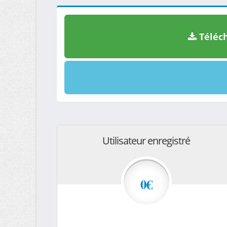
Téléch
Utilisateur enregistré
0€