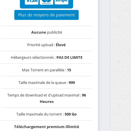
Plus de moyens de paiement
Aucune
publicité
Priorité upload :
Élevé
Hébergeurs sélectionnés :
PAS DE LIMITE
Max Torrent en parallèle :
15
Taille maximale de la queue :
999
Temps de download et d'upload maximal :
96
Heures
Taille maximale du torrent :
500 Go
Téléchargement premium illimité