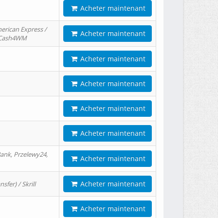
Acheter maintenant
erican Express /
Acheter maintenant
/ Cash4WM
Acheter maintenant
Acheter maintenant
Acheter maintenant
Acheter maintenant
ank, Przelewy24,
Acheter maintenant
Acheter maintenant
er) / Skrill
Acheter maintenant