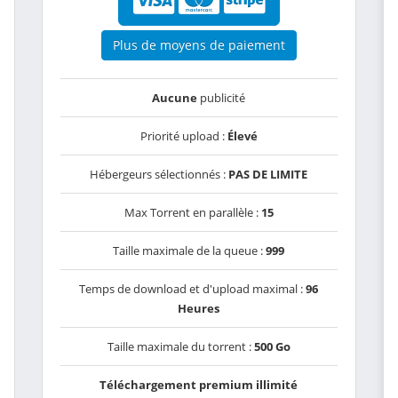
Plus de moyens de paiement
Aucune
publicité
Priorité upload :
Élevé
Hébergeurs sélectionnés :
PAS DE LIMITE
Max Torrent en parallèle :
15
Taille maximale de la queue :
999
Temps de download et d'upload maximal :
96
Heures
Taille maximale du torrent :
500 Go
Téléchargement premium illimité