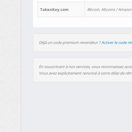
TakenKey.com
Bitcoin, Altcoins / Amazon
Déjà un code premium revendeur ?
Activer le code r
En souscrivant à nos services, vous reconnaissez accep
Vous avez explicitement renoncé à votre délai de rét