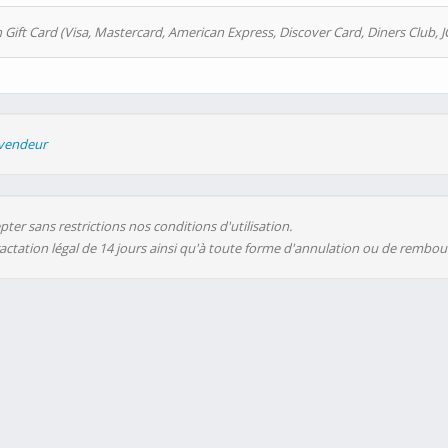
 Gift Card (Visa, Mastercard, American Express, Discover Card, Diners Club, J
evendeur
ter sans restrictions nos conditions d'utilisation.
ractation légal de 14 jours ainsi qu'à toute forme d'annulation ou de rembo