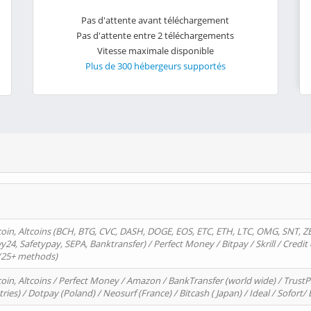
Pas d'attente avant téléchargement
Pas d'attente entre 2 téléchargements
Vitesse maximale disponible
Plus de 300 hébergeurs supportés
oin, Altcoins (BCH, BTG, CVC, DASH, DOGE, EOS, ETC, ETH, LTC, OMG, SNT, Z
4, Safetypay, SEPA, Banktransfer) / Perfect Money / Bitpay / Skrill / Credit 
 (25+ methods)
oin, Altcoins / Perfect Money / Amazon / BankTransfer (world wide) / Trus
tries) / Dotpay (Poland) / Neosurf (France) / Bitcash ( Japan) / Ideal / Sofort