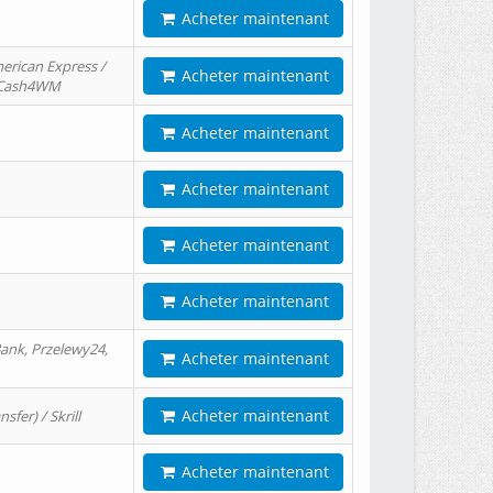
Acheter maintenant
erican Express /
Acheter maintenant
/ Cash4WM
Acheter maintenant
Acheter maintenant
Acheter maintenant
Acheter maintenant
ank, Przelewy24,
Acheter maintenant
Acheter maintenant
er) / Skrill
Acheter maintenant