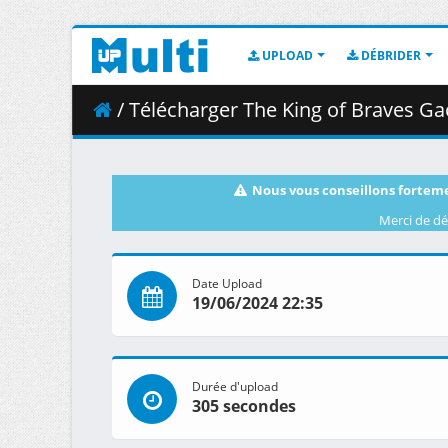
UPLOAD
DÉBRIDER
/ Télécharger The King of Braves GaoGaiGa
Nous vous conseillons forteme
Merci de dé
Date Upload
19/06/2024 22:35
Durée d'upload
305 secondes