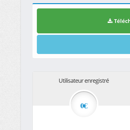
Téléch
Utilisateur enregistré
0€