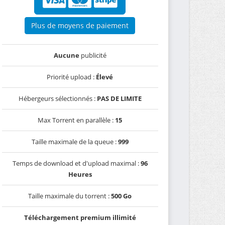
Plus de moyens de paiement
Aucune
publicité
Priorité upload :
Élevé
Hébergeurs sélectionnés :
PAS DE LIMITE
Max Torrent en parallèle :
15
Taille maximale de la queue :
999
Temps de download et d'upload maximal :
96
Heures
Taille maximale du torrent :
500 Go
Téléchargement premium illimité