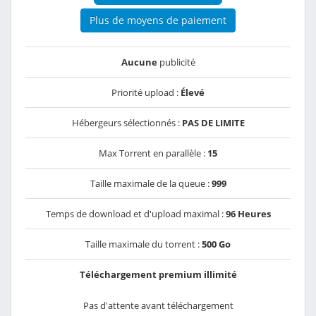
Plus de moyens de paiement
Aucune
publicité
Priorité upload :
Élevé
Hébergeurs sélectionnés :
PAS DE LIMITE
Max Torrent en parallèle :
15
Taille maximale de la queue :
999
Temps de download et d'upload maximal :
96 Heures
Taille maximale du torrent :
500 Go
Téléchargement premium illimité
Pas d'attente avant téléchargement