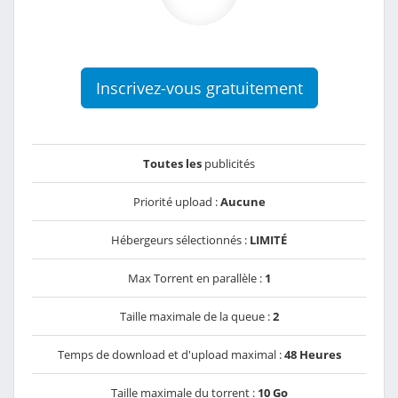
Inscrivez-vous gratuitement
Toutes les
publicités
Priorité upload :
Aucune
Hébergeurs sélectionnés :
LIMITÉ
Max Torrent en parallèle :
1
Taille maximale de la queue :
2
Temps de download et d'upload maximal :
48 Heures
Taille maximale du torrent :
10 Go