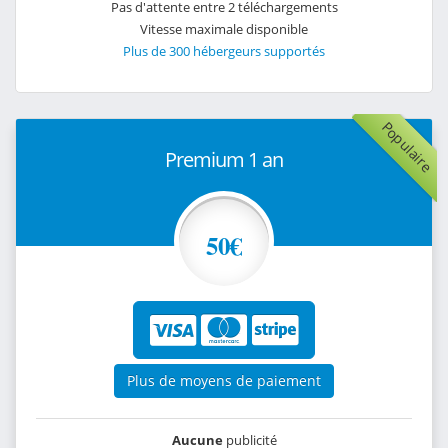
Pas d'attente entre 2 téléchargements
Vitesse maximale disponible
Plus de 300 hébergeurs supportés
Populaire
Premium 1 an
50€
Plus de moyens de paiement
Aucune
publicité