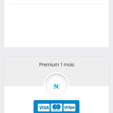
Premium 1 mois
5€