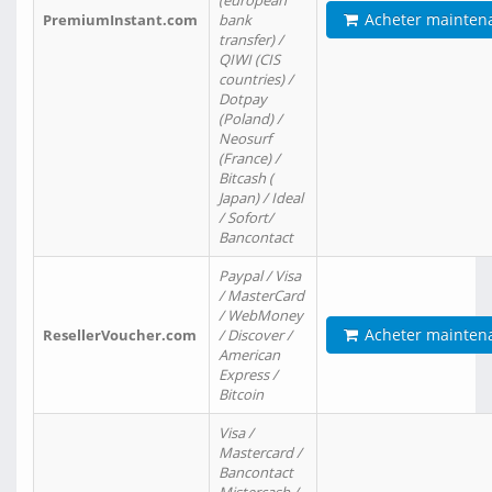
(european
Acheter mainten
PremiumInstant.com
bank
transfer) /
QIWI (CIS
countries) /
Dotpay
(Poland) /
Neosurf
(France) /
Bitcash (
Japan) / Ideal
/ Sofort/
Bancontact
Paypal / Visa
/ MasterCard
/ WebMoney
Acheter mainten
ResellerVoucher.com
/ Discover /
American
Express /
Bitcoin
Visa /
Mastercard /
Bancontact